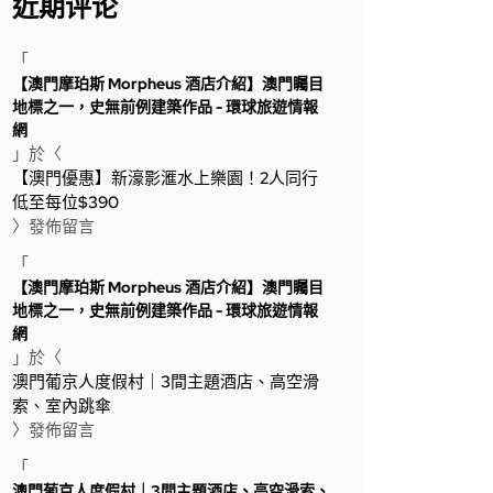
近期评论
「
【澳門摩珀斯 Morpheus 酒店介紹】澳門矚目
地標之一，史無前例建築作品 - 環球旅遊情報
網
」於〈
【澳門優惠】新濠影滙水上樂園！2人同行
低至每位$390
〉發佈留言
「
【澳門摩珀斯 Morpheus 酒店介紹】澳門矚目
地標之一，史無前例建築作品 - 環球旅遊情報
網
」於〈
澳門葡京人度假村｜3間主題酒店、高空滑
索、室內跳傘
〉發佈留言
「
澳門葡京人度假村｜3間主題酒店、高空滑索、