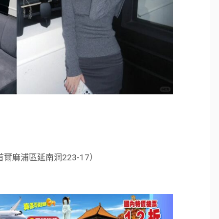
首爾麻浦區延南洞223-17）