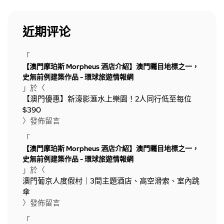
近期评论
「
【澳門摩珀斯 Morpheus 酒店介紹】澳門矚目地標之一，
史無前例建築作品 - 環球旅遊情報網
」於〈
【澳門優惠】新濠影滙水上樂園！2人同行低至每位
$390
〉發佈留言
「
【澳門摩珀斯 Morpheus 酒店介紹】澳門矚目地標之一，
史無前例建築作品 - 環球旅遊情報網
」於〈
澳門葡京人度假村｜3間主題酒店、高空滑索、室內跳
傘
〉發佈留言
「