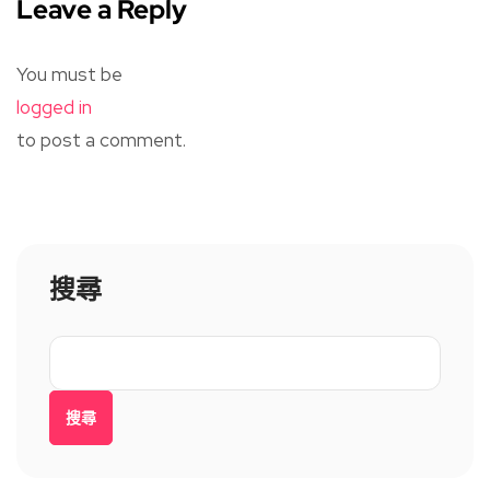
Leave a Reply
You must be
logged in
to post a comment.
搜尋
搜尋