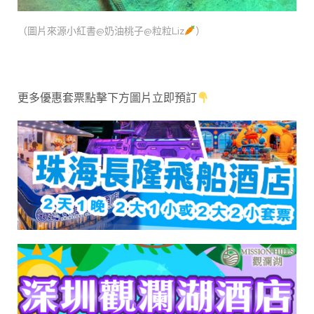
（圖片來源小紅書@奶油桃子@粒粒Liz
）
更多優惠套票點擊下方圖片立即預訂