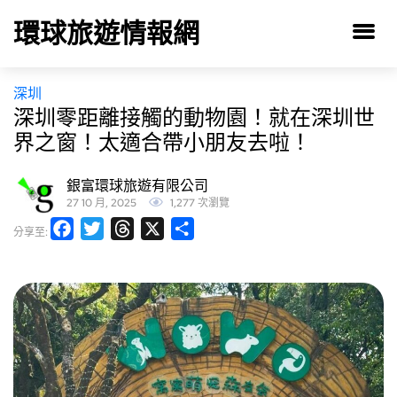
環球旅遊情報網
深圳
深圳零距離接觸的動物園！就在深圳世
界之窗！太適合帶小朋友去啦！
銀富環球旅遊有限公司
27 10 月, 2025
1,277 次瀏覽
Facebook
Twitter
Threads
X
分
分享至:
享