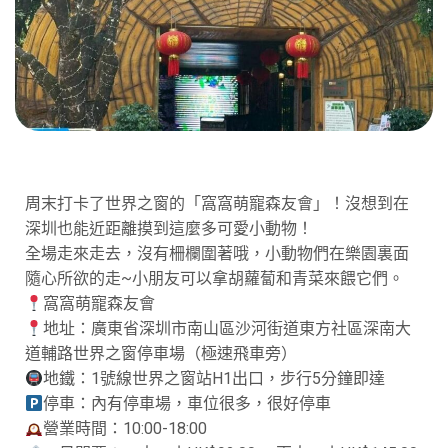
周末打卡了世界之窗的「窩窩萌寵森友會」！沒想到在
深圳也能近距離摸到這麼多可愛小動物！
全場走來走去，沒有柵欄圍著哦，小動物們在樂園裏面
隨心所欲的走~小朋友可以拿胡蘿蔔和青菜來餵它們。
窩窩萌寵森友會
地址：廣東省深圳市南山區沙河街道東方社區深南大
道輔路世界之窗停車場（極速飛車旁）
地鐵：1號線世界之窗站H1出口，步行5分鐘即達
停車：內有停車場，車位很多，很好停車
營業時間：10:00-18:00