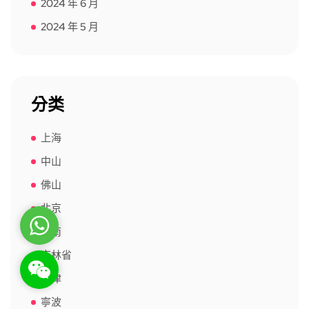
2024 年 6 月
2024 年 5 月
分类
上海
中山
佛山
北京
WhatsApp
台南
吉林省
WeChat: rsgt819
天津
寧波