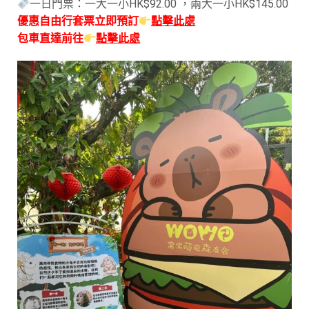
一日門票：一大一小HK$92.00 ，兩大一小HK$145.00
優惠自由行套票立即預訂
點擊此處
包車直達前往
點擊此處