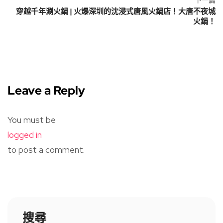
下一篇
穿越千年涮火鍋 | 火爆深圳的沈浸式唐風火鍋店！大唐不夜城
火鍋！
Leave a Reply
You must be
logged in
to post a comment.
搜尋