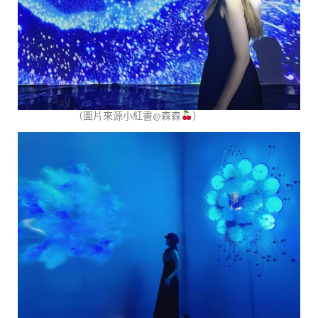
（圖片來源小紅書@森森
）