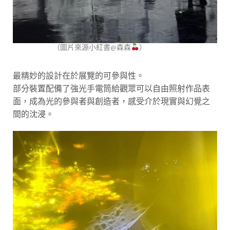
（圖片來源小紅書@森森
）
最精妙的設計在於展覽的可參與性。
部分裝置配備了強光手電筒給觀眾可以自由照射作品表
面，成為光的參與者與創造者，感受介於現實與幻覺之
間的沈浸。