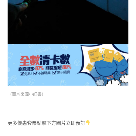
（圖片來源小紅書）
更多優惠套票點擊下方圖片立即預訂