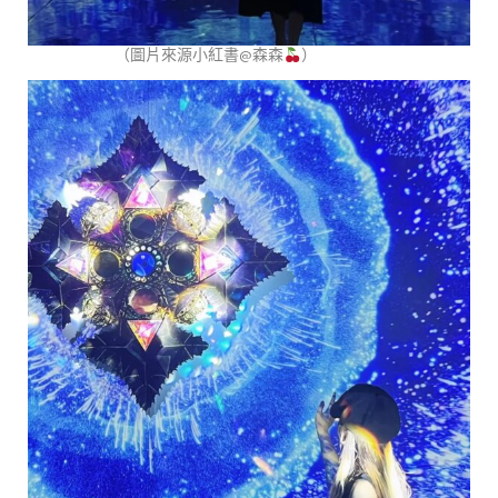
（圖片來源小紅書@森森
）