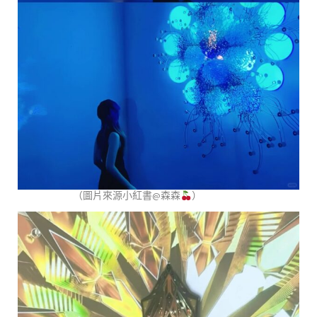
（圖片來源小紅書@森森
）