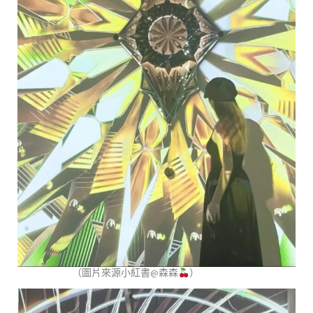
（圖片來源小紅書@森森
）