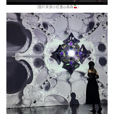
（圖片來源小紅書@森森
）