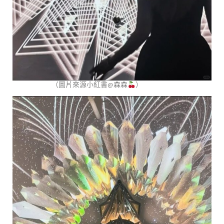
（圖片來源小紅書@森森
）