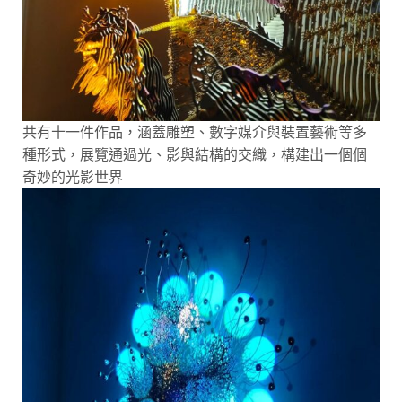
共有十一件作品，涵蓋雕塑、數字媒介與裝置藝術等多
種形式，展覽通過光、影與結構的交織，構建出一個個
奇妙的光影世界