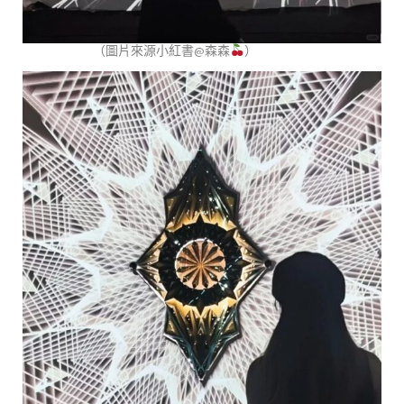
（圖片來源小紅書@森森
）