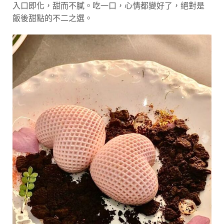
入口即化，甜而不膩。吃一口，心情都變好了，絕對是
飯後甜點的不二之選。