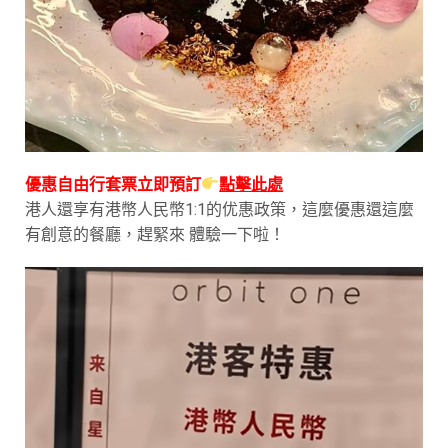
優惠自由行套票立即預訂
點擊此處
港人還享有港幣人民幣1:1的优惠政策，這麼優惠還這麼
有創意的餐廳，趕緊來 體驗一下啦！