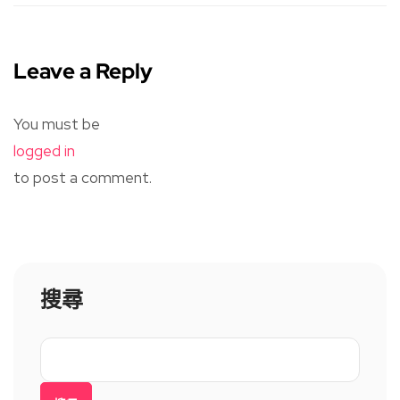
Leave a Reply
You must be
logged in
to post a comment.
搜尋