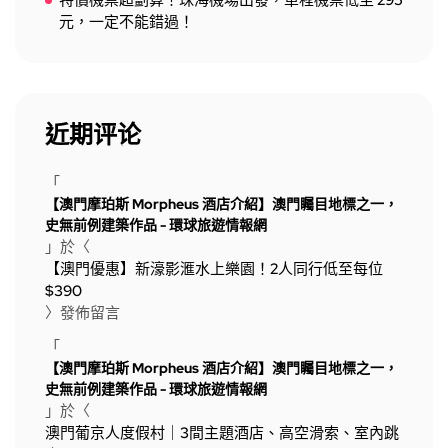
特價機票超劃算！珠海機場出發，單程機票低至 295
元，一定不能錯過！
近期评论
「
【澳門摩珀斯 Morpheus 酒店介紹】澳門矚目地標之一，
史無前例建築作品 - 環球旅遊情報網
」於〈
【澳門優惠】新濠影滙水上樂園！2人同行低至每位
$390
〉發佈留言
「
【澳門摩珀斯 Morpheus 酒店介紹】澳門矚目地標之一，
史無前例建築作品 - 環球旅遊情報網
」於〈
澳門葡京人度假村｜3間主題酒店、高空滑索、室內跳