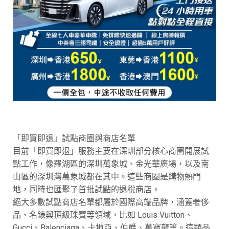
「即買即退」試點商圈與商店名單
目前「即買即退」服務主要在深圳部分核心商圈開展試
點工作，像羅湖區的深圳萬象城、金光華廣場，以及南
山區的深圳灣萬象城都在其中。這些商圈是購物熱門
地，同時也匯聚了首批試點的退稅商店。
絕大多數試點商店名單都屬於國際高端品牌，涵蓋奢侈
品、名錶與頂級珠寶等領域，比如 Louis Vuitton、
Gucci、Balenciaga、卡地亞、伯爵、萬寶龍等。這類品