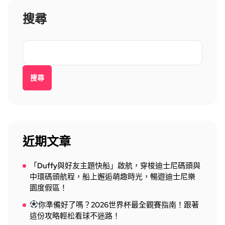
搜尋
搜尋
近期文章
「Duffy與好友主題快船」啟航，穿梭迪士尼碼頭與
中環碼頭航程，船上邂逅萌趣時光，暢遊迪士尼樂
園度假區！
你準備好了嗎？2026世界杯最全觀賽指南！跟著
這份攻略輕松看球不迷路！