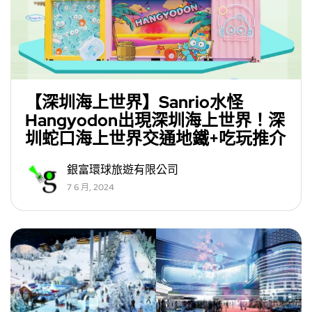
【深圳海上世界】Sanrio水怪
Hangyodon出現深圳海上世界！深
圳蛇口海上世界交通地鐵+吃玩推介
銀富環球旅遊有限公司
7 6 月, 2024