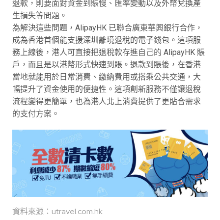
退款，則要面對資金到賬慢、匯率變動以及外幣兌換產
生損失等問題。
為解決這些問題，AlipayHK 已聯合廣東華興銀行合作，
成為香港首個能支援深圳離境退稅的電子錢包。這項服
務上線後，港人可直接把退稅款存進自己的 AlipayHK 賬
戶，而且是以港幣形式快速到賬。退款到賬後，在香港
當地就能用於日常消費、繳納費用或搭乘公共交通，大
幅提升了資金使用的便捷性。這項創新服務不僅讓退稅
流程變得更簡單，也為港人北上消費提供了更貼合需求
的支付方案。
資料來源：utravel.com.hk