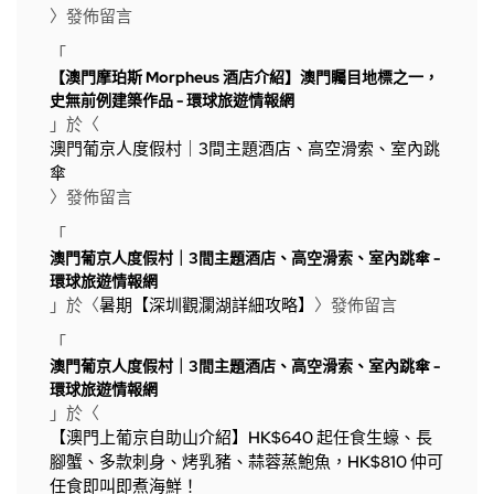
〉發佈留言
「
【澳門摩珀斯 Morpheus 酒店介紹】澳門矚目地標之一，
史無前例建築作品 - 環球旅遊情報網
」於〈
澳門葡京人度假村｜3間主題酒店、高空滑索、室內跳
傘
〉發佈留言
「
澳門葡京人度假村｜3間主題酒店、高空滑索、室內跳傘 -
環球旅遊情報網
」於〈
暑期【深圳觀瀾湖詳細攻略】
〉發佈留言
「
澳門葡京人度假村｜3間主題酒店、高空滑索、室內跳傘 -
環球旅遊情報網
」於〈
【澳門上葡京自助山介紹】HK$640 起任食生蠔、長
腳蟹、多款刺身、烤乳豬、蒜蓉蒸鮑魚，HK$810 仲可
任食即叫即煮海鮮！