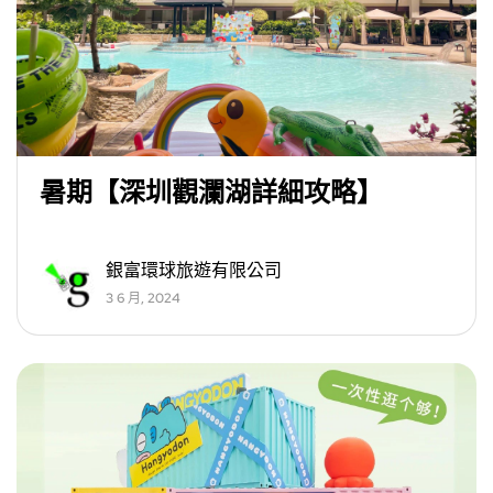
暑期【深圳觀瀾湖詳細攻略】
銀富環球旅遊有限公司
3 6 月, 2024