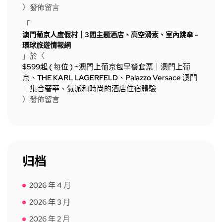
〉發佈留言
「
澳門葡京人度假村｜3間主題酒店、高空滑索、室內跳傘 -
環球旅遊情報網
」於〈
$599起 ( 每位 ) ~澳門上葡京包早餐套票｜澳門上葡
京、THE KARL LAGERFELD、Palazzo Versace 澳門
｜集合奢華、氣派和時尚的酒店住宿體驗
〉發佈留言
归档
2026 年 4 月
2026 年 3 月
2026 年 2 月