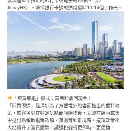
款項退還至指定的銀行卡或電子錢包帳戶（如
AlipayHK）。選擇銀行卡退款通常需時10-14個工作天。
「即買即退」模式：買完即拿回現金！
「即買即退」是深圳為了方便境外旅客而推出的獨特政
策，旅客可以在特定試點商店購物後，立即在店內或集
中退付點領取退稅款項，無需等到離境時。這項政策極
大地提升了消費體驗，讓退稅變得更即時、更便捷。