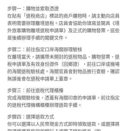
步驟一：購物並索取憑證
在貼有「退稅商店」標誌的商戶購物時，請主動向店員
表明需要辦理離境退稅。店員會協助你填寫並開具《境
外旅客購物離境退稅申請單》及正式的購物發票，這些
是後續辦理手續的關鍵文件。
步驟二：前往指定口岸海關辦理驗核
在離境當天，請攜帶未開封的退稅物品、購物發票、退
稅申請單及有效身份證件（回鄉證），前往口岸或機場
的海關退稅驗核處。海關官員會對物品進行查驗，確認
無誤後會在退稅申請單上蓋章。
步驟三：前往退稅代理櫃檯
完成海關驗核後，憑蓋有海關印章的申請單，前往指定
的退稅代理機構櫃檯辦理退款手續。
步驟四：選擇退款方式
你可以選擇以人民幣現金方式即時領取退款，或選擇將