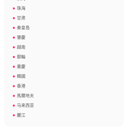
珠海
甘肃
秦皇島
肇慶
越南
郵輪
重慶
韓國
香港
馬爾地夫
马来西亚
麗江