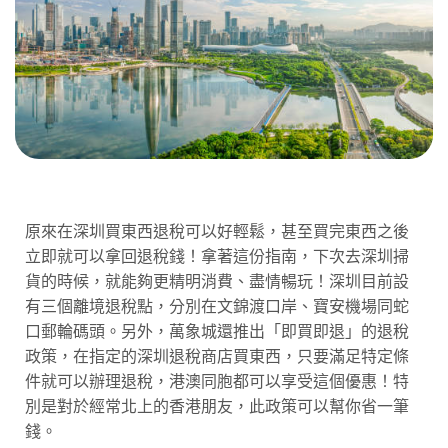
原來在深圳買東西退稅可以好輕鬆，甚至買完東西之後
立即就可以拿回退稅錢！拿著這份指南，下次去深圳掃
貨的時候，就能夠更精明消費、盡情暢玩！深圳目前設
有三個離境退稅點，分別在文錦渡口岸、寶安機場同蛇
口郵輪碼頭。另外，萬象城還推出「即買即退」的退稅
政策，在指定的深圳退稅商店買東西，只要滿足特定條
件就可以辦理退稅，港澳同胞都可以享受這個優惠！特
別是對於經常北上的香港朋友，此政策可以幫你省一筆
錢。