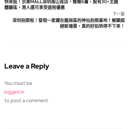
快來逛！京東MALL深圳南山首店，整整6層，設有30+主題
體驗區，港人還可享受退稅優惠
下一篇
深圳拍照啦｜發現一家藏在龍崗區的神仙拍照基地！解鎖超
絕新場景，真的好拍到停不下來！
Leave a Reply
You must be
logged in
to post a comment.