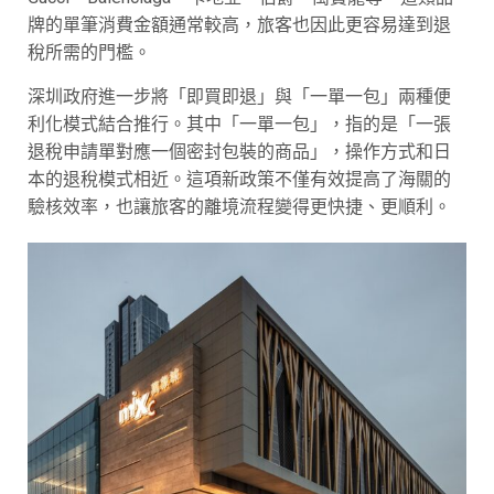
牌的單筆消費金額通常較高，旅客也因此更容易達到退
稅所需的門檻。
深圳政府進一步將「即買即退」與「一單一包」兩種便
利化模式結合推行。其中「一單一包」，指的是「一張
退稅申請單對應一個密封包裝的商品」，操作方式和日
本的退稅模式相近。這項新政策不僅有效提高了海關的
驗核效率，也讓旅客的離境流程變得更快捷、更順利。