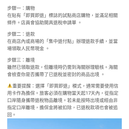
步驟一：購物
在貼有「即買即退」標誌的試點商店購物，並滿足相關
條件。店員會協助開具退稅申請單 。
步驟二：退款
在商店內或商場的「集中退付點」辦理退款手續，並當
場領取人民幣現金 。
步驟三：離境
雖然已領取退款，但離境時仍需到海關辦理驗核。海關
會檢查你是否攜帶了已退稅並密封的商品出境 。
重要提醒：選擇「即買即退」模式，通常需要使用信
用卡作為擔保。旅客必須在購物當天起17天內，從指定
口岸隨身攜帶退稅物品離境。若未能按時出境或經由非
指定口岸離境，擔保金將被扣除，已退稅款項也會被追
回。