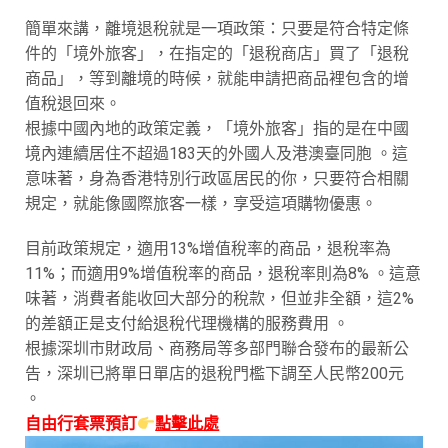
簡單來講，離境退稅就是一項政策：只要是符合特定條
件的「境外旅客」，在指定的「退稅商店」買了「退稅
商品」，等到離境的時候，就能申請把商品裡包含的增
值稅退回來。
根據中國內地的政策定義，「境外旅客」指的是在中國
境內連續居住不超過183天的外國人及港澳臺同胞 。這
意味著，身為香港特別行政區居民的你，只要符合相關
規定，就能像國際旅客一樣，享受這項購物優惠。
目前政策規定，適用13%增值稅率的商品，退稅率為
11%；而適用9%增值稅率的商品，退稅率則為8% 。這意
味著，消費者能收回大部分的稅款，但並非全額，這2%
的差額正是支付給退稅代理機構的服務費用 。
根據深圳市財政局、商務局等多部門聯合發布的最新公
告，深圳已將單日單店的退稅門檻下調至人民幣200元
。
自由行套票預訂
點擊此處