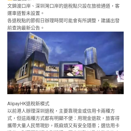
文錦渡口岸、深圳灣口岸的退稅點只設在旅檢通道，客
運車道暫未設置。
各退稅點的節假日辦理時間可能會有所調整，建議出發
前查詢最新公告。
AlipayHK退稅新模式
以前港人辦理深圳退稅，主要靠現金或信用卡兩種方
式，但這兩種方式都有明顯不便：用現金退款，旅客得
攜帶大量人民幣現鈔，既麻煩又有安全隱患；選信用卡