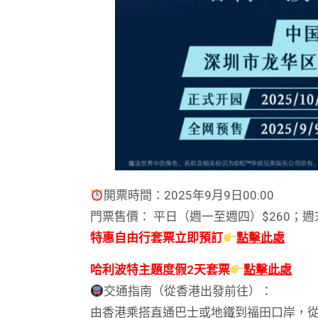
開票時間：2025年9月9日00:00
門票售價： 平日（週一至週四）$260；週
特惠自由行套票立即預訂
點擊此處
哈利波特主題度假2天套票
點擊此處
交通指南（從香港出發前往）：
由香港乘搭直通巴士或地鐵到福田口岸，