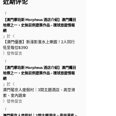
近期评论
「
【澳門摩珀斯 Morpheus 酒店介紹】澳門矚目
地標之一，史無前例建築作品 - 環球旅遊情報
網
」於〈
【澳門優惠】新濠影滙水上樂園！2人同行
低至每位$390
〉發佈留言
「
【澳門摩珀斯 Morpheus 酒店介紹】澳門矚目
地標之一，史無前例建築作品 - 環球旅遊情報
網
」於〈
澳門葡京人度假村｜3間主題酒店、高空滑
索、室內跳傘
〉發佈留言
「
澳門葡京人度假村｜3間主題酒店、高空滑索、