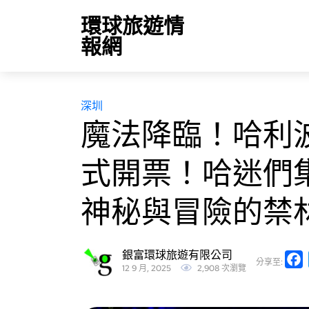
環球旅遊情
報網
深圳
魔法降臨！哈利
式開票！哈迷們
神秘與冒險的禁
銀富環球旅遊有限公司
分享至:
12 9 月, 2025
2,908 次瀏覽