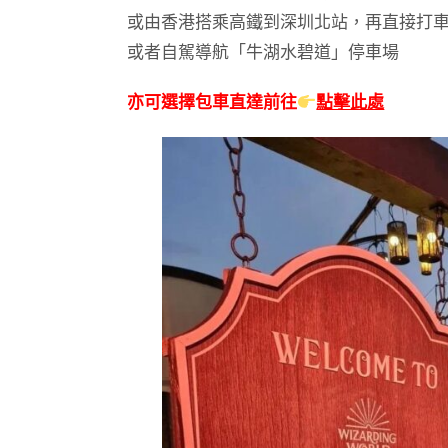
或由香港搭乘高鐵到深圳北站，再直接打車
或者自駕導航「牛湖水碧道」停車場
亦可選擇包車直達前往
點擊此處