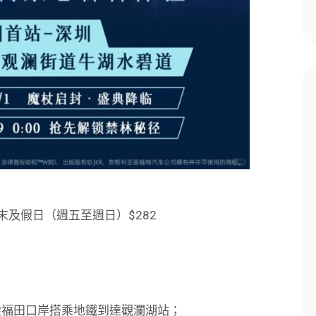
末及假日（週五至週日）$282
從福田口岸搭乘地鐵到達觀瀾湖站；