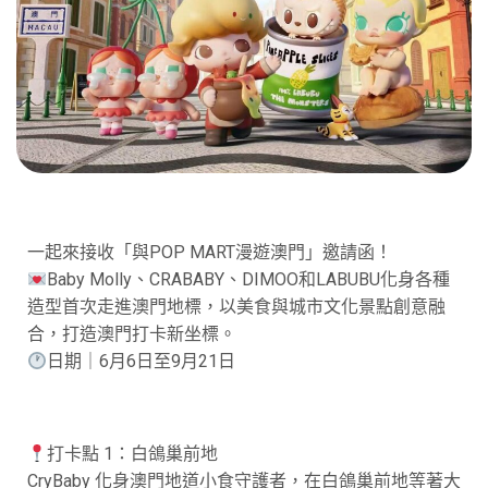
一起來接收「與POP MART漫遊澳門」邀請函！
Baby Molly、CRABABY、DIMOO和LABUBU化身各種
造型首次走進澳門地標，以美食與城市文化景點創意融
合，打造澳門打卡新坐標。
日期｜6月6日至9月21日
打卡點 1：白鴿巢前地​
CryBaby 化身澳門地道小食守護者，在白鴿巢前地​等著大