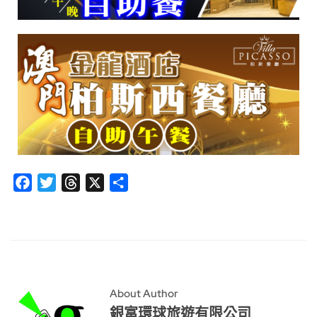
Facebook
Twitter
Threads
X
分
享
About Author
銀富環球旅遊有限公司