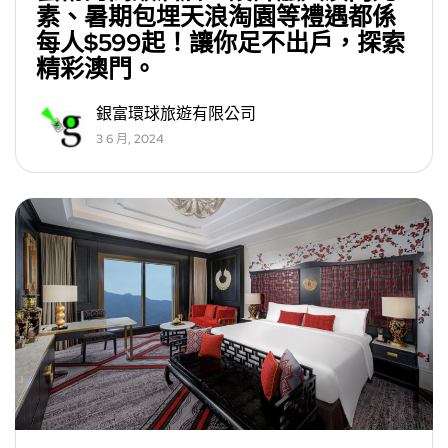
素、暑期包埋天浪淘園等禮遇都係
每人$599起！讓你足不出戶，探索
精彩澳門。
銀富環球旅遊有限公司
3 6 月, 2024