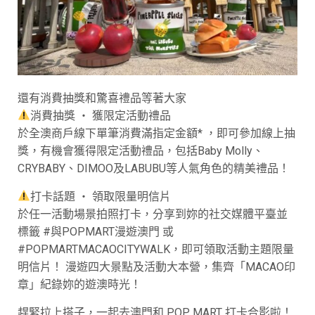
還有消費抽獎和驚喜禮品等著大家
消費抽獎 ‧ 獲限定活動禮品
於全澳商戶線下單筆消費滿指定金額* ，即可參加線上抽
獎，有機會獲得限定活動禮品，包括Baby Molly、
CRYBABY、DIMOO及LABUBU等人氣角色的精美禮品！
打卡話題 ‧ 領取限量明信片
於任一活動場景拍照打卡，分享到妳的社交媒體平臺並
標籤 #與POPMART漫遊澳門 或
#POPMARTMACAOCITYWALK，即可領取活動主題限量
明信片！ 漫遊四大景點及活動大本營，集齊「MACAO印
章」紀錄妳的遊澳時光！
趕緊拉上搭子，一起去澳門和 POP MART 打卡合影啦！