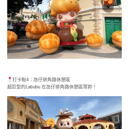
打卡點4：氹仔排角路休憩區​
超巨型的Labubu 在氹仔排角路休憩區等妳！