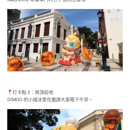
打卡點 3：崗頂前地
DIMOO 的小城冰室在邀請大家喝下午茶。