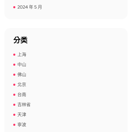
2024 年 5 月
分类
上海
中山
佛山
北京
台南
吉林省
天津
寧波