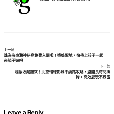
上一篇
珠海海泉灣神秘島免費入園啦！遛娃聖地，快帶上孩子一起
來親子遊吧
下一篇
趕緊收藏起來！北京環球影城不繞路攻略，避開長時間排
隊，高效遊玩不踩雷
Leave a Reply