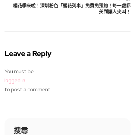
櫻花季來啦！深圳粉色「櫻花列車」免費免預約！每一處都
美到讓人尖叫！
Leave a Reply
You must be
logged in
to post a comment.
搜尋