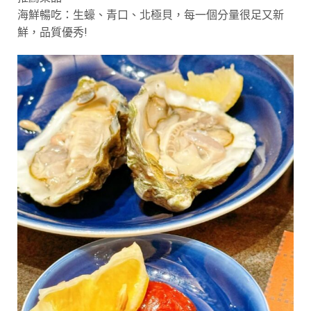
海鮮暢吃：生蠔、青口、北極貝，每一個分量很足又新
鮮，品質優秀!