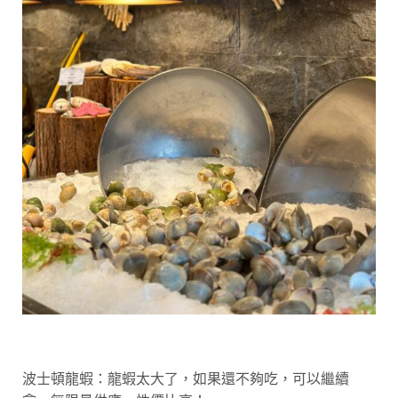
波士頓龍蝦：龍蝦太大了，如果還不夠吃，可以繼續