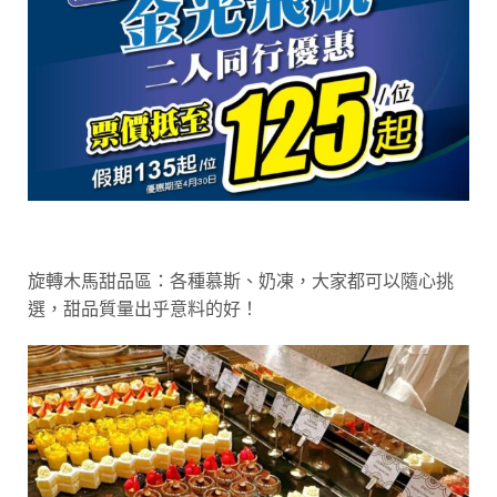
旋轉木馬甜品區：各種慕斯、奶凍，大家都可以隨心挑
選，甜品質量出乎意料的好！