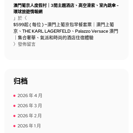
澳門葡京人度假村｜3間主題酒店、高空滑索、室內跳傘 -
環球旅遊情報網
」於〈
$599起 ( 每位 ) ~澳門上葡京包早餐套票｜澳門上葡
京、THE KARL LAGERFELD、Palazzo Versace 澳門
｜集合奢華、氣派和時尚的酒店住宿體驗
〉發佈留言
归档
2026 年 4 月
2026 年 3 月
2026 年 2 月
2026 年 1 月