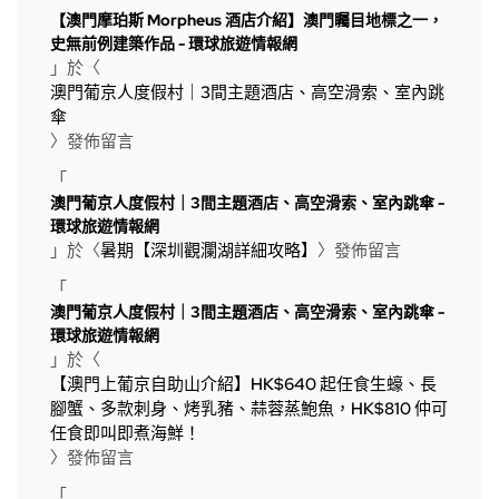
【澳門摩珀斯 Morpheus 酒店介紹】澳門矚目地標之一，
史無前例建築作品 - 環球旅遊情報網
」於〈
澳門葡京人度假村｜3間主題酒店、高空滑索、室內跳
傘
〉發佈留言
「
澳門葡京人度假村｜3間主題酒店、高空滑索、室內跳傘 -
環球旅遊情報網
」於〈
暑期【深圳觀瀾湖詳細攻略】
〉發佈留言
「
澳門葡京人度假村｜3間主題酒店、高空滑索、室內跳傘 -
環球旅遊情報網
」於〈
【澳門上葡京自助山介紹】HK$640 起任食生蠔、長
腳蟹、多款刺身、烤乳豬、蒜蓉蒸鮑魚，HK$810 仲可
任食即叫即煮海鮮！
〉發佈留言
「