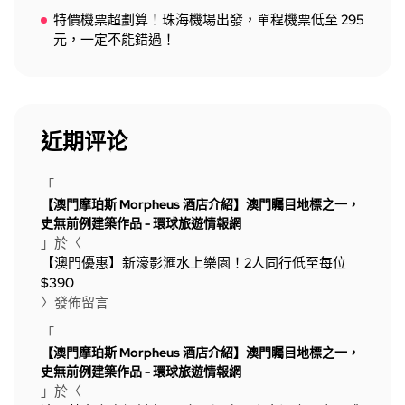
特價機票超劃算！珠海機場出發，單程機票低至 295
元，一定不能錯過！
近期评论
「
【澳門摩珀斯 Morpheus 酒店介紹】澳門矚目地標之一，
史無前例建築作品 - 環球旅遊情報網
」於〈
【澳門優惠】新濠影滙水上樂園！2人同行低至每位
$390
〉發佈留言
「
【澳門摩珀斯 Morpheus 酒店介紹】澳門矚目地標之一，
史無前例建築作品 - 環球旅遊情報網
」於〈