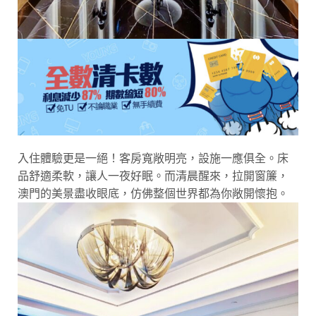
入住體驗更是一絕！客房寬敞明亮，設施一應俱全。床
品舒適柔軟，讓人一夜好眠。而清晨醒來，拉開窗簾，
澳門的美景盡收眼底，仿佛整個世界都為你敞開懷抱。