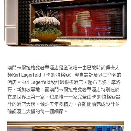
澳門卡爾拉格斐奢華酒店是全球唯一由已故時尚傳奇大
師Karl Lagerfeld（卡爾·拉格斐）親自設計及以其命名的
酒店。Karl Lagerfeld設計過很多酒店，遍布巴黎、摩洛
哥、新加坡等地。而澳門卡爾拉格斐奢華酒店特別在於
它是世界上第一家，也是唯一一家完全由卡爾·拉格斐設
計的酒店大樓，傾註五年多精力，在離開前完成設計並
確認酒店大樓的每一個細節。