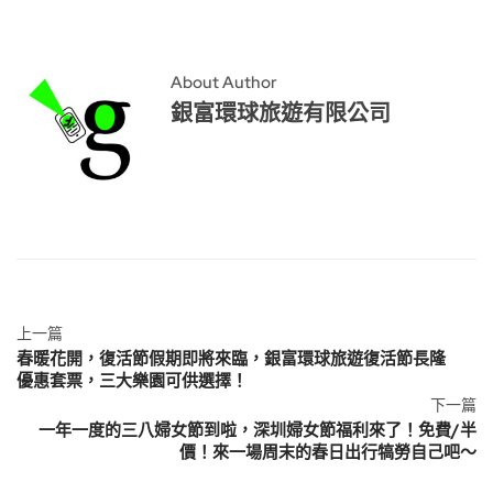
About Author
銀富環球旅遊有限公司
上一篇
春暖花開，復活節假期即將來臨，銀富環球旅遊復活節長隆
優惠套票，三大樂園可供選擇！
下一篇
一年一度的三八婦女節到啦，深圳婦女節福利來了！免費/半
價！來一場周末的春日出行犒勞自己吧～