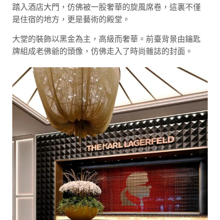
踏入酒店大門，仿佛被一股奢華的旋風席卷，這裏不僅
是住宿的地方，更是藝術的殿堂。
大堂的裝飾以黑金為主，高級而奢華。前臺背景由鑰匙
牌組成老佛爺的頭像，仿佛走入了時尚雜誌的封面。