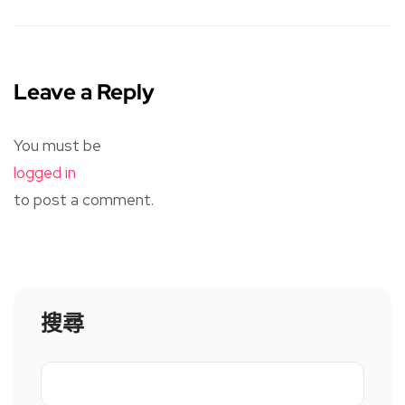
Leave a Reply
You must be
logged in
to post a comment.
搜尋