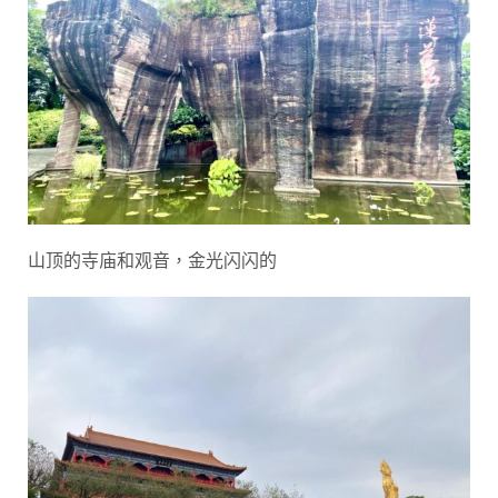
山顶的寺庙和观音，金光闪闪的