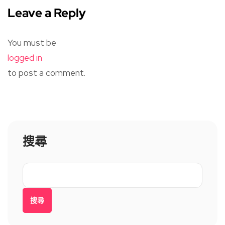
Leave a Reply
You must be
logged in
to post a comment.
搜尋
搜尋