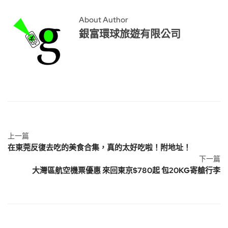
About Author
銀富環球旅遊有限公司
上一篇
在東莞反復去吃的美食合集，真的太好吃啦！附地址！
下一篇
大灣區航空機票優惠 來回東京$780起 包20KG寄艙行李