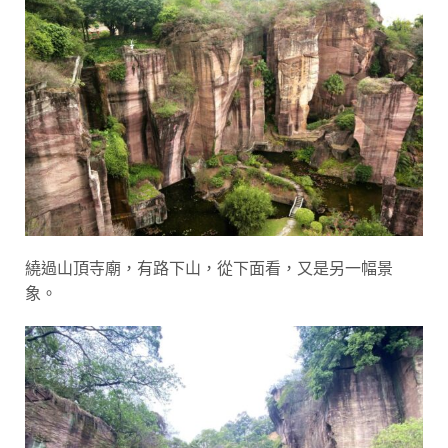
繞過山頂寺廟，有路下山，從下面看，又是另一幅景
象。