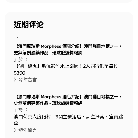
近期评论
「
【澳門摩珀斯 Morpheus 酒店介紹】澳門矚目地標之一，
史無前例建築作品 - 環球旅遊情報網
」於〈
【澳門優惠】新濠影滙水上樂園！2人同行低至每位
$390
〉發佈留言
「
【澳門摩珀斯 Morpheus 酒店介紹】澳門矚目地標之一，
史無前例建築作品 - 環球旅遊情報網
」於〈
澳門葡京人度假村｜3間主題酒店、高空滑索、室內跳
傘
〉發佈留言