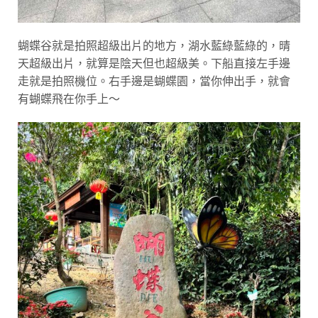
蝴蝶谷就是拍照超級出片的地方，湖水藍綠藍綠的，晴
天超級出片，就算是陰天但也超級美。下船直接左手邊
走就是拍照機位。右手邊是蝴蝶園，當你伸出手，就會
有蝴蝶飛在你手上～