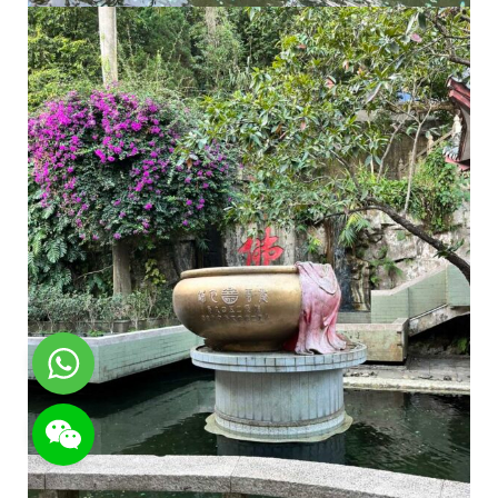
WhatsApp
WeChat: rsgt819