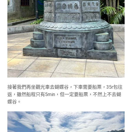
接著我們再坐觀光車去蝴蝶谷，下車需要船票，35r包往
返，雖然船程只有5min，但一定要船票，不然上不去蝴
蝶谷。