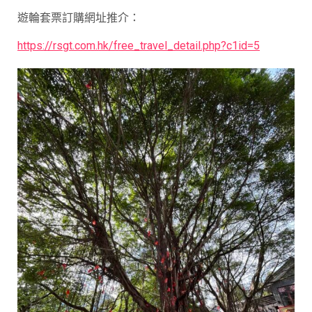
遊輪套票訂購網址推介：
https://rsgt.com.hk/free_travel_detail.php?c1id=5