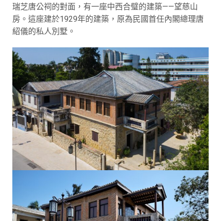
瑞芝唐公祠的對面，有一座中西合璧的建築——望慈山
房。這座建於1929年的建築，原為民國首任內閣總理唐
紹儀的私人別墅。