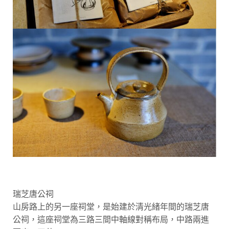
瑞芝唐公祠
山房路上的另一座祠堂，是始建於清光緒年間的瑞芝唐
公祠，這座祠堂為三路三間中軸線對稱布局，中路兩進