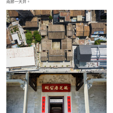
兩廊一天井。