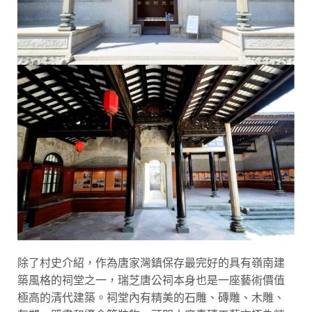
除了村史介紹，作為唐家灣鎮保存最完好的具有嶺南建
築風格的祠堂之一，瑞芝唐公祠本身也是一座藝術價值
極高的清代建築。祠堂內有精美的石雕、磚雕、木雕、