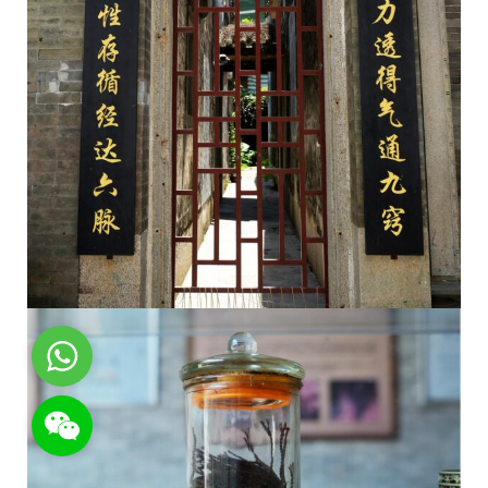
WhatsApp
WeChat: rsgt819