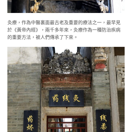
灸療，作為中醫裏面最古老及重要的療法之一，最早見
於《黃帝內經》，兩千多年來，灸療作為一種防治疾病
的重要方法，被人們傳承了下來。