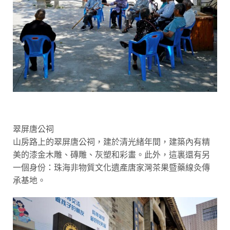
翠屏唐公祠
山房路上的翠屏唐公祠，建於清光緒年間，建築內有精
美的漆金木雕、磚雕、灰塑和彩畫。此外，這裏還有另
一個身份：珠海非物質文化遺產唐家灣茶果暨藥線灸傳
承基地。