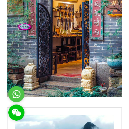
WhatsApp
WeChat: rsgt819