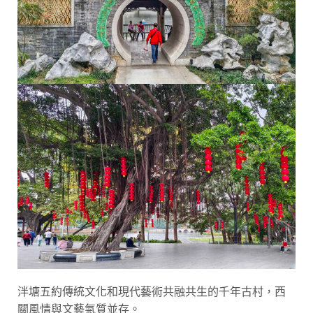
泮塘五約傳統文化和現代藝術共融共生的千年古村，西
關風情與文藝氣質並存。