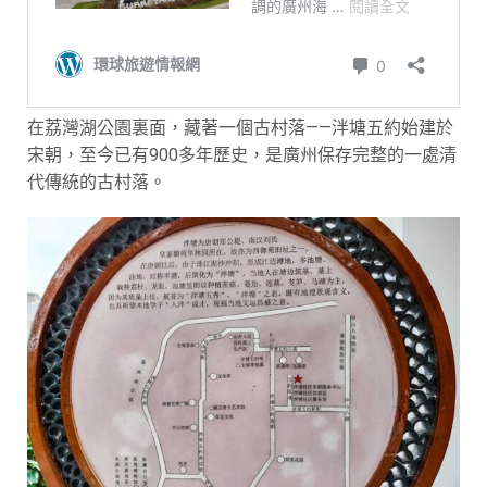
在荔灣湖公園裏面，藏著一個古村落——泮塘五約始建於
宋朝，至今已有900多年歷史，是廣州保存完整的一處清
代傳統的古村落。