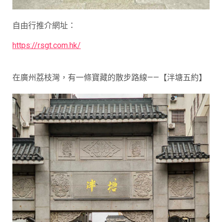
自由行推介網址：
https://rsgt.com.hk/
在廣州荔枝灣，有一條寶藏的散步路線——【泮塘五約】