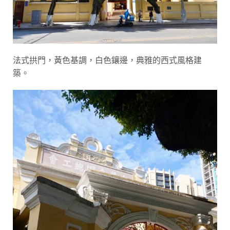
法式拱門，黃色基調，白色鑲邊，典雅的西式風格建
築。