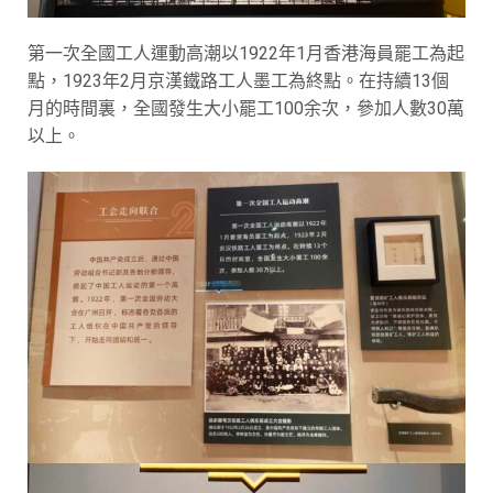
第一次全國工人運動高潮以1922年1月香港海員罷工為起
點，1923年2月京漢鐵路工人墨工為終點。在持續13個
月的時間裏，全國發生大小罷工100余次，參加人數30萬
以上。