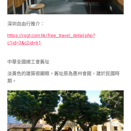
深圳自由行推介：
https://rsgt.com.hk/free_travel_detail.php?
c1id=3&c2id=61
中華全國總工會舊址
淡黃色的建築很顯眼。舊址原為惠州會館，建於民國時
期。