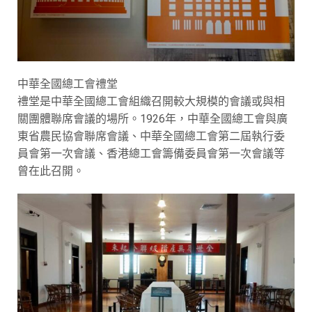
中華全國總工會禮堂
禮堂是中華全國總工會組織召開較大規模的會議或與相
關團體聯席會議的場所。1926年，中華全國總工會與廣
東省農民協會聯席會議、中華全國總工會第二屆執行委
員會第一次會議、香港總工會籌備委員會第一次會議等
曾在此召開。