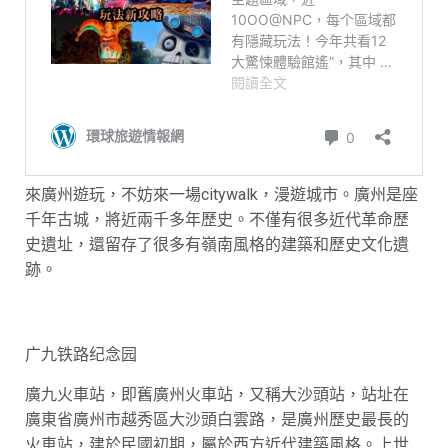
來廣州遊玩，不妨來一場citywalk，漫遊城市。廣州是座
千年古城，將近兩千多年歷史。不僅有很多近代革命歷
史遺址，還留存了很多有嶺南風格的建築和歷史文化遺
跡。
广九铁路纪念园
廣九火車站，即舊廣州火車站，又稱大沙頭站，站址在
廣東省廣州市越秀區大沙頭白雲路，是廣州歷史最長的
火車站，建於民國初期，屬於西方近代建築風格。上世