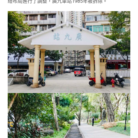
紐布局進行了調整，廣九車站1985年被拆除。