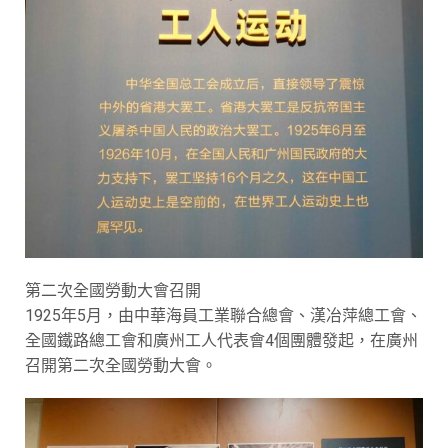
第二次全國勞動大會召開
1925年5月，由中華海員工業聯合總會、漢冶萍總工會、
全國鐵路總工會和廣州工人代表會4個團體發起，在廣州
召開第二次全國勞動大會。