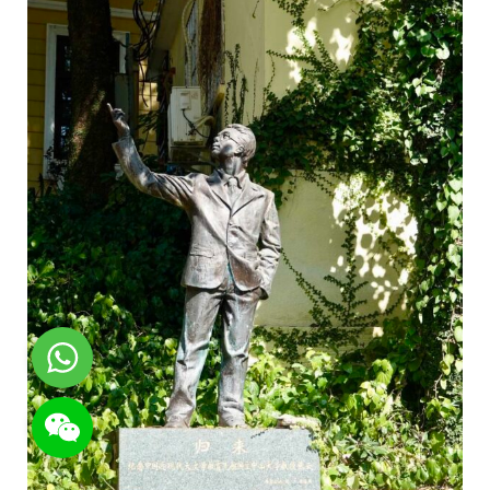
WhatsApp
WeChat: rsgt819