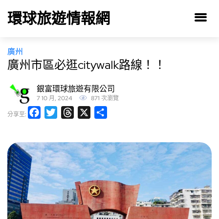
環球旅遊情報網
廣州
廣州市區必逛citywalk路線！！
銀富環球旅遊有限公司
7 10 月, 2024
871 次瀏覽
Facebook
Twitter
Threads
X
分
分享至:
享