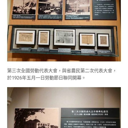
第三次全國勞動代表大會，與省農民第二次代表大會，
於1926年五月一日勞動節日聯同開幕。