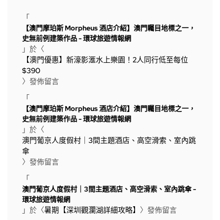
「
【澳門摩珀斯 Morpheus 酒店介紹】澳門矚目地標之一，
史無前例建築作品 - 環球旅遊情報網
」於〈
【澳門優惠】新濠影滙水上樂園！2人同行低至每位
$390
〉發佈留言
「
【澳門摩珀斯 Morpheus 酒店介紹】澳門矚目地標之一，
史無前例建築作品 - 環球旅遊情報網
」於〈
澳門葡京人度假村｜3間主題酒店、高空滑索、室內跳
傘
〉發佈留言
「
澳門葡京人度假村｜3間主題酒店、高空滑索、室內跳傘 -
環球旅遊情報網
」於〈
暑期【深圳觀瀾湖詳細攻略】
〉發佈留言