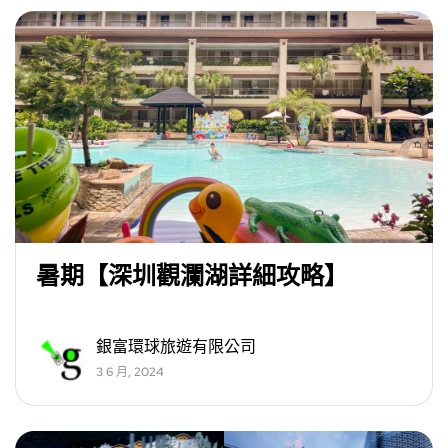
暑期【深圳觀瀾湖詳細攻略】
銀富環球旅遊有限公司
3 6 月, 2024