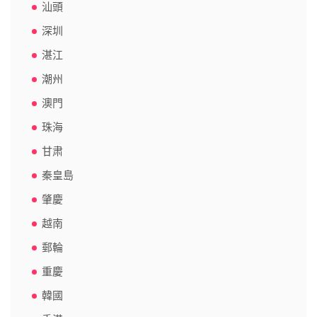
汕頭
深圳
湛江
潮州
澳門
珠海
甘肃
秦皇島
肇慶
越南
郵輪
重慶
韓國