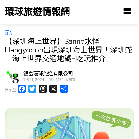
環球旅遊情報網
深圳
【深圳海上世界】Sanrio水怪
Hangyodon出現深圳海上世界！深圳蛇
口海上世界交通地鐵+吃玩推介
銀富環球旅遊有限公司
7 6 月, 2024
1,132 次瀏覽
Facebook
Twitter
Threads
X
分
分享至:
享