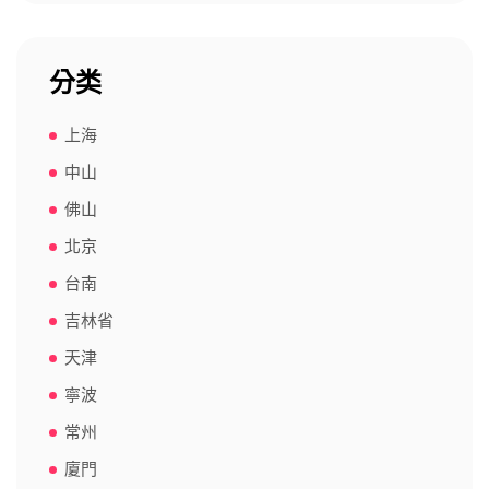
分类
上海
中山
佛山
北京
台南
吉林省
天津
寧波
常州
廈門