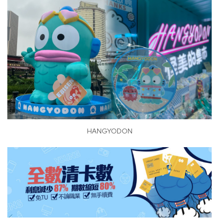
HANGYODON