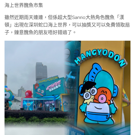
海上世界醜魚市集
雖然近期雨天連連，但係超大型Sanrio大熱角色醜魚「漢
頓」出現在深圳蛇口海上世界，可以抽獎又可以免費領取扇
子，鐘意醜魚的朋友唔好錯過了。