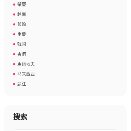
肇慶
越南
郵輪
重慶
韓國
香港
馬爾地夫
马来西亚
麗江
搜索