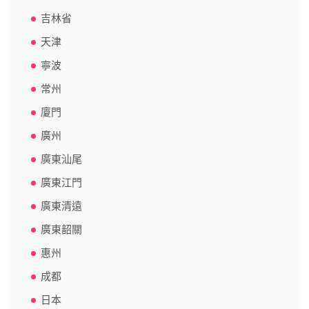
吉林省
天津
寧波
常州
廈門
廣州
廣東汕尾
廣東江門
廣東清遠
廣東韶關
惠州
成都
日本