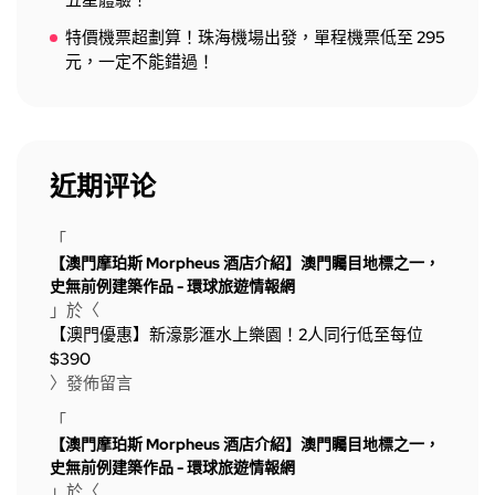
五星體驗！
特價機票超劃算！珠海機場出發，單程機票低至 295
元，一定不能錯過！
近期评论
「
【澳門摩珀斯 Morpheus 酒店介紹】澳門矚目地標之一，
史無前例建築作品 - 環球旅遊情報網
」於〈
【澳門優惠】新濠影滙水上樂園！2人同行低至每位
$390
〉發佈留言
「
【澳門摩珀斯 Morpheus 酒店介紹】澳門矚目地標之一，
史無前例建築作品 - 環球旅遊情報網
」於〈