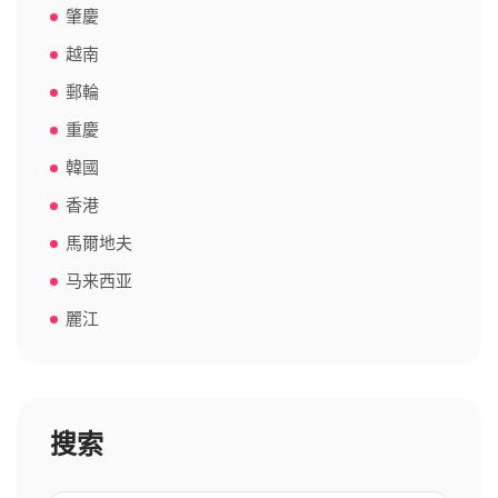
肇慶
越南
郵輪
重慶
韓國
香港
馬爾地夫
马来西亚
麗江
搜索