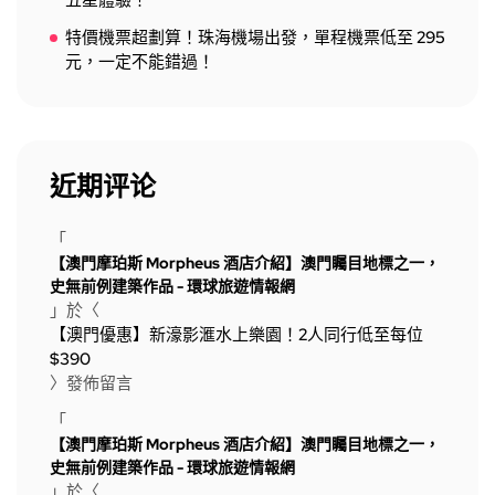
五星體驗！
特價機票超劃算！珠海機場出發，單程機票低至 295
元，一定不能錯過！
近期评论
「
【澳門摩珀斯 Morpheus 酒店介紹】澳門矚目地標之一，
史無前例建築作品 - 環球旅遊情報網
」於〈
【澳門優惠】新濠影滙水上樂園！2人同行低至每位
$390
〉發佈留言
「
【澳門摩珀斯 Morpheus 酒店介紹】澳門矚目地標之一，
史無前例建築作品 - 環球旅遊情報網
」於〈