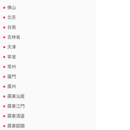
佛山
北京
台南
吉林省
天津
寧波
常州
廈門
廣州
廣東汕尾
廣東江門
廣東清遠
廣東韶關