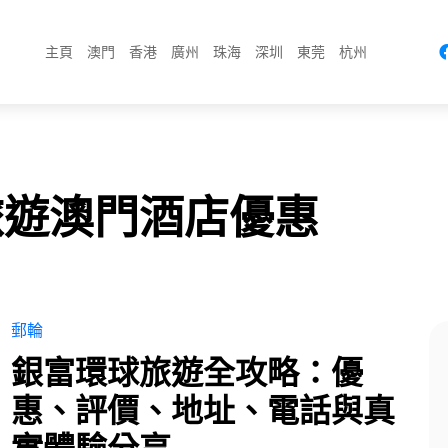
主頁
澳門
香港
廣州
珠海
深圳
東莞
杭州
旅遊澳門酒店優惠
郵輪
銀富環球旅遊全攻略：優
惠、評價、地址、電話與真