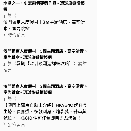
地標之一，史無前例建築作品 - 環球旅遊情報
網
」於〈
澳門葡京人度假村｜3間主題酒店、高空滑
索、室內跳傘
〉發佈留言
「
澳門葡京人度假村｜3間主題酒店、高空滑索、
室內跳傘 - 環球旅遊情報網
」於〈
暑期【深圳觀瀾湖詳細攻略】
〉發佈
留言
「
澳門葡京人度假村｜3間主題酒店、高空滑索、
室內跳傘 - 環球旅遊情報網
」於〈
【澳門上葡京自助山介紹】HK$640 起任食
生蠔、長腳蟹、多款刺身、烤乳豬、蒜蓉蒸
鮑魚，HK$810 仲可任食即叫即煮海鮮！
〉發佈留言