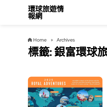
環球旅遊情
報網
Home
Archives
標籤:
銀富環球