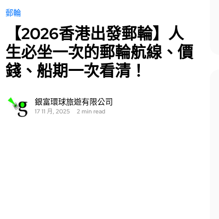
郵輪
【2026香港出發郵輪】人
生必坐一次的郵輪航線、價
錢、船期一次看清！
銀富環球旅遊有限公司
17 11 月, 2025
2 min read