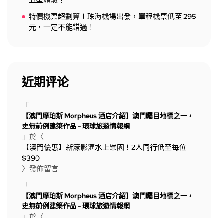
五星體驗！
特價機票超劃算！珠海機場出發，單程機票低至 295
元，一定不能錯過！
近期评论
「
【澳門摩珀斯 Morpheus 酒店介紹】澳門矚目地標之一，
史無前例建築作品 - 環球旅遊情報網
」於〈
【澳門優惠】新濠影滙水上樂園！2人同行低至每位
$390
〉發佈留言
「
【澳門摩珀斯 Morpheus 酒店介紹】澳門矚目地標之一，
史無前例建築作品 - 環球旅遊情報網
」於〈