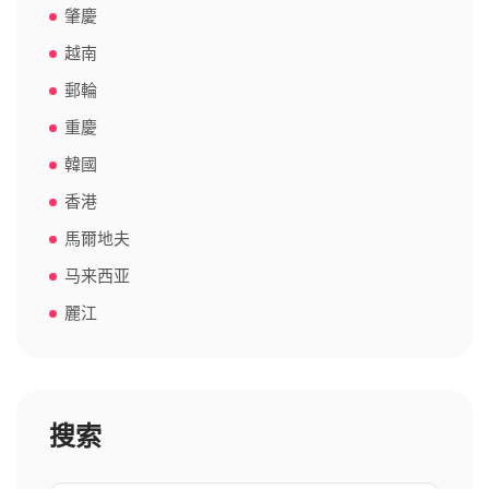
肇慶
越南
郵輪
重慶
韓國
香港
馬爾地夫
马来西亚
麗江
搜索