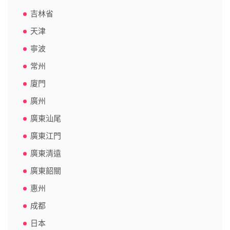
吉林省
天津
寧波
常州
廈門
廣州
廣東汕尾
廣東江門
廣東清遠
廣東韶關
惠州
成都
日本