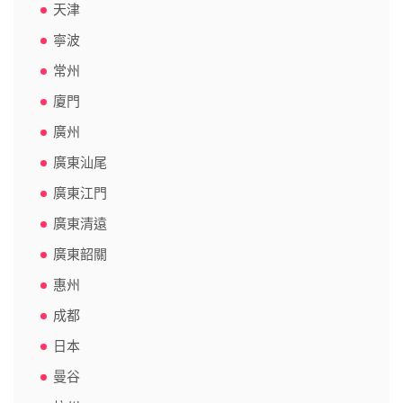
天津
寧波
常州
廈門
廣州
廣東汕尾
廣東江門
廣東清遠
廣東韶關
惠州
成都
日本
曼谷