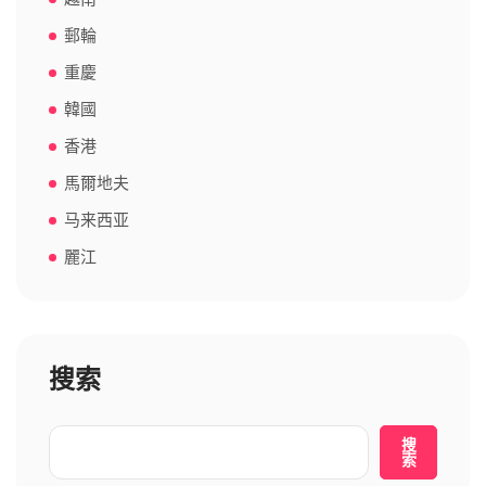
郵輪
重慶
韓國
香港
馬爾地夫
马来西亚
麗江
搜索
搜
索