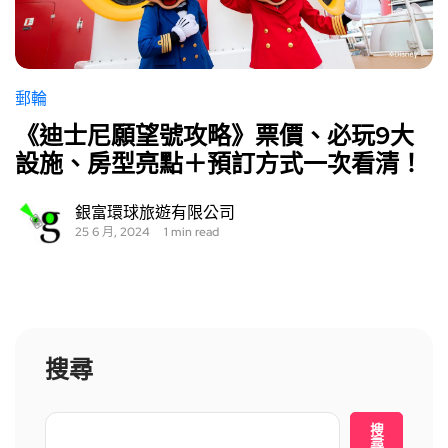
郵輪
《迪士尼願望號攻略》票價、必玩9大
設施、房型亮點＋預訂方式一次看清！
銀富環球旅遊有限公司
25 6 月, 2024
1 min read
搜尋
搜
尋