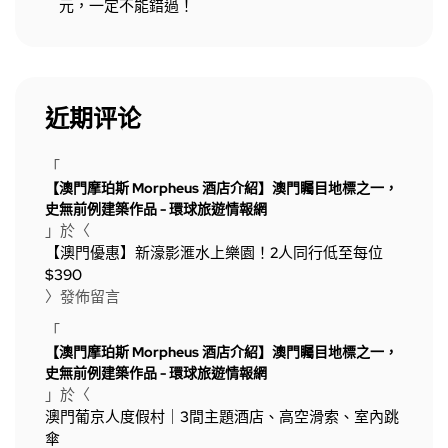
元，一定不能錯過！
近期评论
「
【澳門摩珀斯 Morpheus 酒店介紹】澳門矚目地標之一，
史無前例建築作品 - 環球旅遊情報網
」於〈
【澳門優惠】新濠影滙水上樂園！2人同行低至每位
$390
〉發佈留言
「
【澳門摩珀斯 Morpheus 酒店介紹】澳門矚目地標之一，
史無前例建築作品 - 環球旅遊情報網
」於〈
澳門葡京人度假村｜3間主題酒店、高空滑索、室內跳
傘