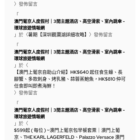
〉發佈留言
「
澳門葡京人度假村｜3間主題酒店、高空滑索、室內跳傘 -
環球旅遊情報網
」於〈
暑期【深圳觀瀾湖詳細攻略】
〉發佈留言
「
澳門葡京人度假村｜3間主題酒店、高空滑索、室內跳傘 -
環球旅遊情報網
」於〈
【澳門上葡京自助山介紹】HK$640 起任食生蠔、長
腳蟹、多款刺身、烤乳豬、蒜蓉蒸鮑魚，HK$810 仲可
任食即叫即煮海鮮！
〉發佈留言
「
澳門葡京人度假村｜3間主題酒店、高空滑索、室內跳傘 -
環球旅遊情報網
」於〈
$599起 ( 每位 ) ~澳門上葡京包早餐套票｜澳門上葡
京、THE KARL LAGERFELD、Palazzo Versace 澳門