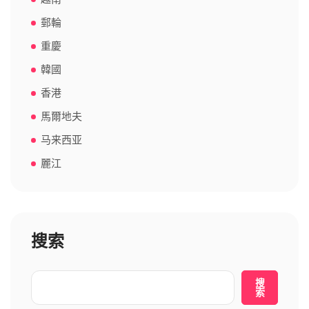
郵輪
重慶
韓國
香港
馬爾地夫
马来西亚
麗江
搜索
搜
索