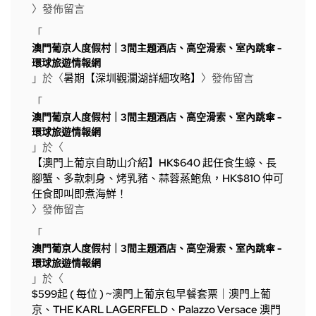
〉發佈留言
「
澳門葡京人度假村｜3間主題酒店、高空滑索、室內跳傘 -
環球旅遊情報網
」於〈
暑期【深圳觀瀾湖詳細攻略】
〉發佈留言
「
澳門葡京人度假村｜3間主題酒店、高空滑索、室內跳傘 -
環球旅遊情報網
」於〈
【澳門上葡京自助山介紹】HK$640 起任食生蠔、長
腳蟹、多款刺身、烤乳豬、蒜蓉蒸鮑魚，HK$810 仲可
任食即叫即煮海鮮！
〉發佈留言
「
澳門葡京人度假村｜3間主題酒店、高空滑索、室內跳傘 -
環球旅遊情報網
」於〈
$599起 ( 每位 ) ~澳門上葡京包早餐套票｜澳門上葡
京、THE KARL LAGERFELD、Palazzo Versace 澳門