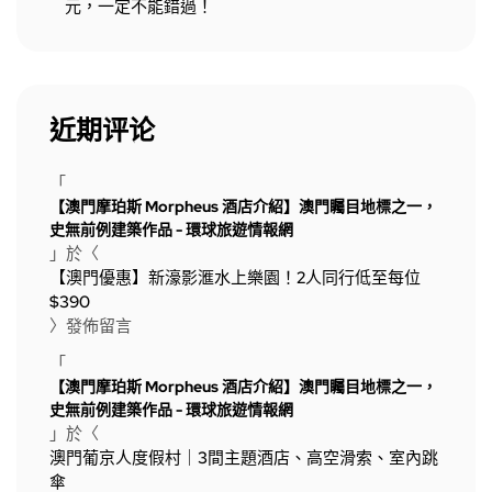
元，一定不能錯過！
近期评论
「
【澳門摩珀斯 Morpheus 酒店介紹】澳門矚目地標之一，
史無前例建築作品 - 環球旅遊情報網
」於〈
【澳門優惠】新濠影滙水上樂園！2人同行低至每位
$390
〉發佈留言
「
【澳門摩珀斯 Morpheus 酒店介紹】澳門矚目地標之一，
史無前例建築作品 - 環球旅遊情報網
」於〈
澳門葡京人度假村｜3間主題酒店、高空滑索、室內跳
傘