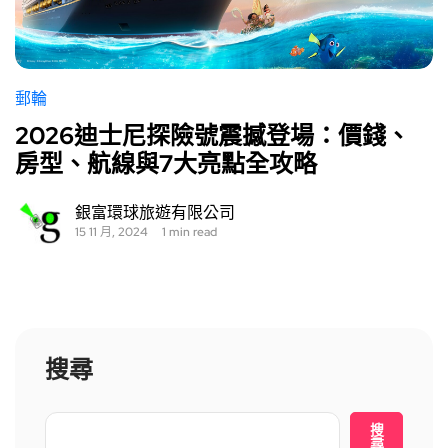
郵輪
2026迪士尼探險號震撼登場：價錢、
房型、航線與7大亮點全攻略
銀富環球旅遊有限公司
15 11 月, 2024
1 min read
搜尋
搜
尋