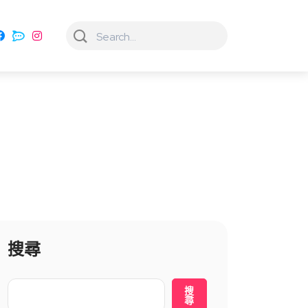
搜尋
搜
尋