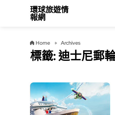
環球旅遊情
報網
Home
Archives
標籤:
迪士尼郵