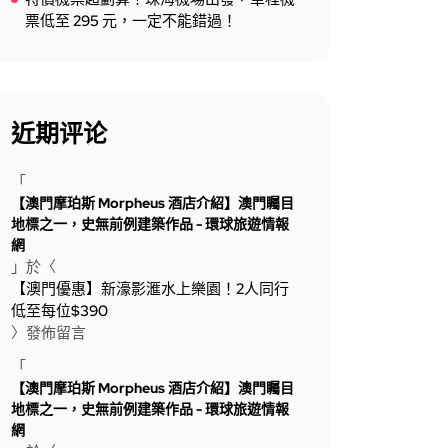
票低至 295 元，一定不能錯過！
近期评论
「
【澳門摩珀斯 Morpheus 酒店介紹】澳門矚目
地標之一，史無前例建築作品 - 環球旅遊情報
網
」於〈
【澳門優惠】新濠影滙水上樂園！2人同行
低至每位$390
〉發佈留言
「
【澳門摩珀斯 Morpheus 酒店介紹】澳門矚目
地標之一，史無前例建築作品 - 環球旅遊情報
網