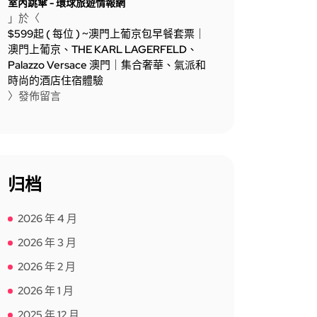
室內跳傘 - 環球旅遊情報網
」於〈
$599起 ( 每位 ) ~澳門上葡京包早餐套票｜
澳門上葡京、THE KARL LAGERFELD、
Palazzo Versace 澳門｜集合奢華、氣派和
時尚的酒店住宿體驗
〉發佈留言
归档
2026 年 4 月
2026 年 3 月
2026 年 2 月
2026 年 1 月
2025 年 12 月