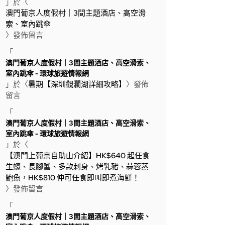
」於〈
澳門葡京人度假村｜3間主題酒店、高空滑
索、室內跳傘
〉發佈留言
「
澳門葡京人度假村｜3間主題酒店、高空滑索、
室內跳傘 - 環球旅遊情報網
」於〈
暑期【深圳觀瀾湖詳細攻略】
〉發佈
留言
「
澳門葡京人度假村｜3間主題酒店、高空滑索、
室內跳傘 - 環球旅遊情報網
」於〈
【澳門上葡京自助山介紹】HK$640 起任食
生蠔、長腳蟹、多款刺身、烤乳豬、蒜蓉蒸
鮑魚，HK$810 仲可任食即叫即煮海鮮！
〉發佈留言
「
澳門葡京人度假村｜3間主題酒店、高空滑索、