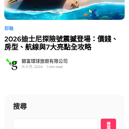
郵輪
2026迪士尼探險號震撼登場：價錢、
房型、航線與7大亮點全攻略
銀富環球旅遊有限公司
15 11 月, 2024
1 min read
搜尋
搜
尋