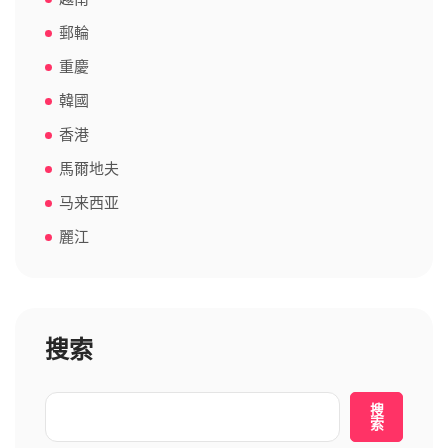
郵輪
重慶
韓國
香港
馬爾地夫
马来西亚
麗江
搜索
搜
索