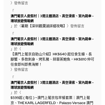
〉發佈留言
「
澳門葡京人度假村｜3間主題酒店、高空滑索、室內跳傘 -
環球旅遊情報網
」於〈
暑期【深圳觀瀾湖詳細攻略】
〉發佈留言
「
澳門葡京人度假村｜3間主題酒店、高空滑索、室內跳傘 -
環球旅遊情報網
」於〈
【澳門上葡京自助山介紹】HK$640 起任食生蠔、長
腳蟹、多款刺身、烤乳豬、蒜蓉蒸鮑魚，HK$810 仲可
任食即叫即煮海鮮！
〉發佈留言
「
澳門葡京人度假村｜3間主題酒店、高空滑索、室內跳傘 -
環球旅遊情報網
」於〈
$599起 ( 每位 ) ~澳門上葡京包早餐套票｜澳門上葡
京、THE KARL LAGERFELD、Palazzo Versace 澳門