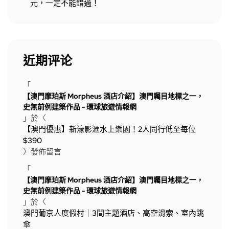
元，一定不能錯過！
近期评论
「
【澳門摩珀斯 Morpheus 酒店介紹】澳門矚目地標之一，
史無前例建築作品 - 環球旅遊情報網
」於〈
【澳門優惠】新濠影滙水上樂園！2人同行低至每位
$390
〉發佈留言
「
【澳門摩珀斯 Morpheus 酒店介紹】澳門矚目地標之一，
史無前例建築作品 - 環球旅遊情報網
」於〈
澳門葡京人度假村｜3間主題酒店、高空滑索、室內跳
傘