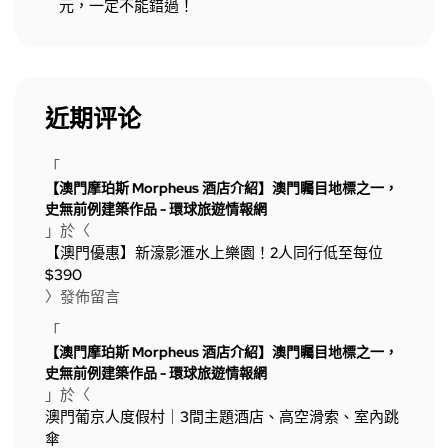
元，一定不能錯過！
近期评论
「
【澳門摩珀斯 Morpheus 酒店介紹】澳門矚目地標之一，
史無前例建築作品 - 環球旅遊情報網
」於〈
【澳門優惠】新濠影滙水上樂園！2人同行低至每位
$390
〉發佈留言
「
【澳門摩珀斯 Morpheus 酒店介紹】澳門矚目地標之一，
史無前例建築作品 - 環球旅遊情報網
」於〈
澳門葡京人度假村｜3間主題酒店、高空滑索、室內跳
傘