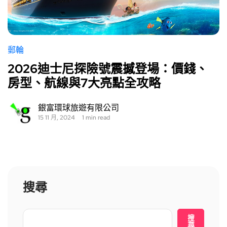
郵輪
2026迪士尼探險號震撼登場：價錢、
房型、航線與7大亮點全攻略
銀富環球旅遊有限公司
15 11 月, 2024
1 min read
搜尋
搜
尋