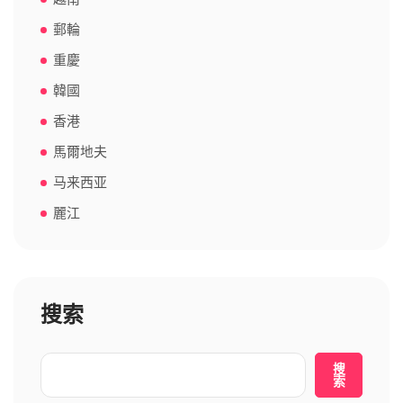
郵輪
重慶
韓國
香港
馬爾地夫
马来西亚
麗江
搜索
搜
索