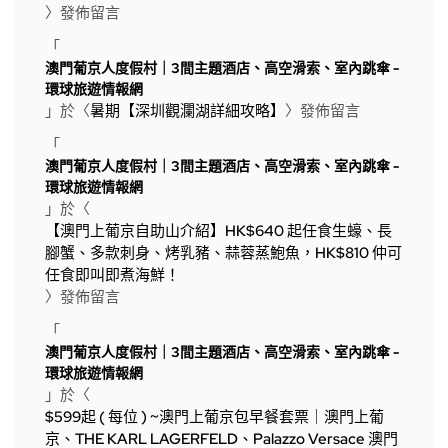
〉發佈留言
「
澳門葡京人度假村｜3間主題酒店、高空滑索、室內跳傘 -
環球旅遊情報網
」於〈
暑期【深圳觀瀾湖詳細攻略】
〉發佈留言
「
澳門葡京人度假村｜3間主題酒店、高空滑索、室內跳傘 -
環球旅遊情報網
」於〈
【澳門上葡京自助山介紹】HK$640 起任食生蠔、長
腳蟹、多款刺身、烤乳豬、蒜蓉蒸鮑魚，HK$810 仲可
任食即叫即煮海鮮！
〉發佈留言
「
澳門葡京人度假村｜3間主題酒店、高空滑索、室內跳傘 -
環球旅遊情報網
」於〈
$599起 ( 每位 ) ~澳門上葡京包早餐套票｜澳門上葡
京、THE KARL LAGERFELD、Palazzo Versace 澳門