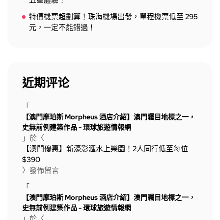
五星體驗！
特價機票超劃算！珠海機場出發，單程機票低至 295
元，一定不能錯過！
近期评论
「
【澳門摩珀斯 Morpheus 酒店介紹】澳門矚目地標之一，
史無前例建築作品 - 環球旅遊情報網
」於〈
【澳門優惠】新濠影滙水上樂園！2人同行低至每位
$390
〉發佈留言
「
【澳門摩珀斯 Morpheus 酒店介紹】澳門矚目地標之一，
史無前例建築作品 - 環球旅遊情報網
」於〈