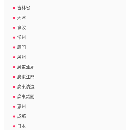
吉林省
天津
寧波
常州
廈門
廣州
廣東汕尾
廣東江門
廣東清遠
廣東韶關
惠州
成都
日本