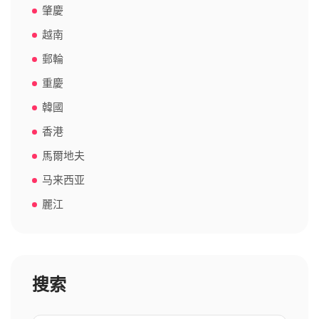
肇慶
越南
郵輪
重慶
韓國
香港
馬爾地夫
马来西亚
麗江
搜索