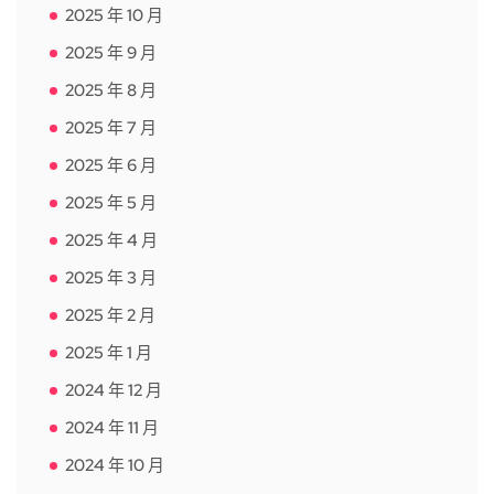
2025 年 10 月
2025 年 9 月
2025 年 8 月
2025 年 7 月
2025 年 6 月
2025 年 5 月
2025 年 4 月
2025 年 3 月
2025 年 2 月
2025 年 1 月
2024 年 12 月
2024 年 11 月
2024 年 10 月