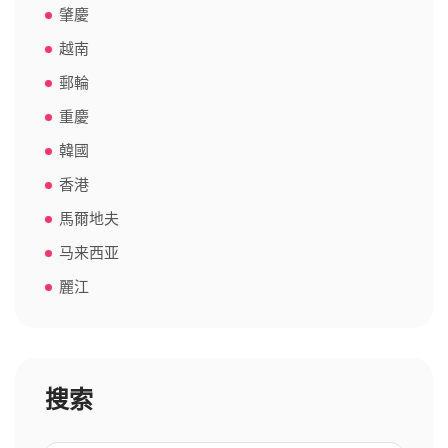
肇慶
越南
郵輪
重慶
韓國
香港
馬爾地夫
马来西亚
麗江
搜索