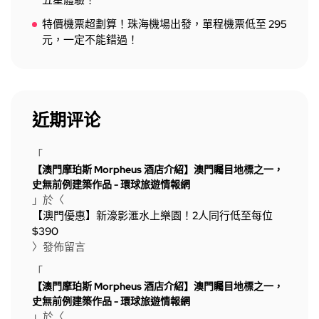
五星體驗！
特價機票超劃算！珠海機場出發，單程機票低至 295
元，一定不能錯過！
近期评论
「
【澳門摩珀斯 Morpheus 酒店介紹】澳門矚目地標之一，
史無前例建築作品 - 環球旅遊情報網
」於〈
【澳門優惠】新濠影滙水上樂園！2人同行低至每位
$390
〉發佈留言
「
【澳門摩珀斯 Morpheus 酒店介紹】澳門矚目地標之一，
史無前例建築作品 - 環球旅遊情報網
」於〈