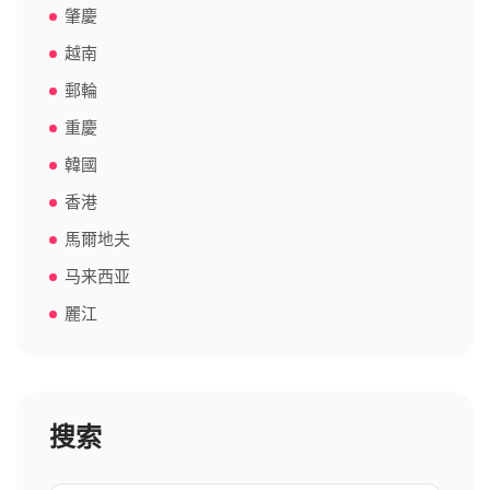
肇慶
越南
郵輪
重慶
韓國
香港
馬爾地夫
马来西亚
麗江
搜索