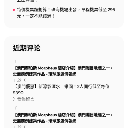
五星體驗！
特價機票超劃算！珠海機場出發，單程機票低至 295
元，一定不能錯過！
近期评论
「
【澳門摩珀斯 Morpheus 酒店介紹】澳門矚目地標之一，
史無前例建築作品 - 環球旅遊情報網
」於〈
【澳門優惠】新濠影滙水上樂園！2人同行低至每位
$390
〉發佈留言
「
【澳門摩珀斯 Morpheus 酒店介紹】澳門矚目地標之一，
史無前例建築作品 - 環球旅遊情報網
」於〈