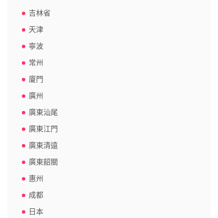
吉林省
天津
寧波
常州
廈門
廣州
廣東汕尾
廣東江門
廣東清遠
廣東韶關
惠州
成都
日本