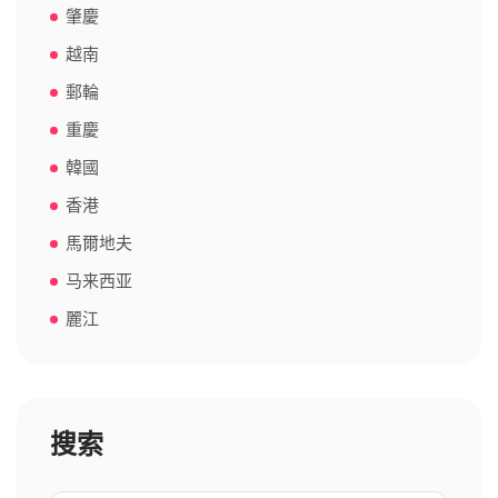
肇慶
越南
郵輪
重慶
韓國
香港
馬爾地夫
马来西亚
麗江
搜索