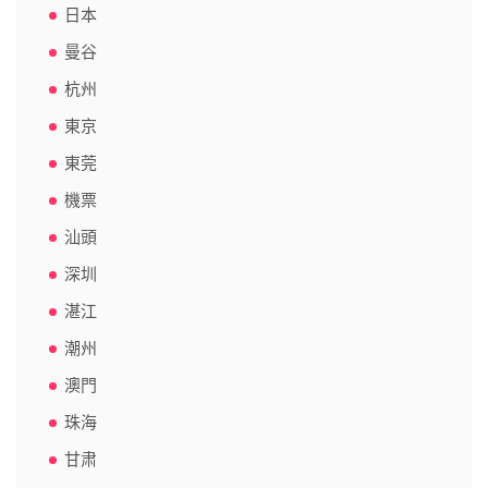
日本
曼谷
杭州
東京
東莞
機票
汕頭
深圳
湛江
潮州
澳門
珠海
甘肃