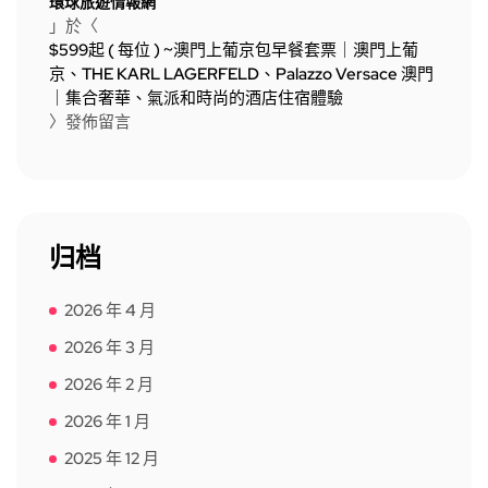
環球旅遊情報網
」於〈
$599起 ( 每位 ) ~澳門上葡京包早餐套票｜澳門上葡
京、THE KARL LAGERFELD、Palazzo Versace 澳門
｜集合奢華、氣派和時尚的酒店住宿體驗
〉發佈留言
归档
2026 年 4 月
2026 年 3 月
2026 年 2 月
2026 年 1 月
2025 年 12 月