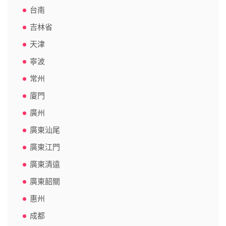
台南
吉林省
天津
寧波
常州
廈門
廣州
廣東汕尾
廣東江門
廣東清遠
廣東韶關
惠州
成都