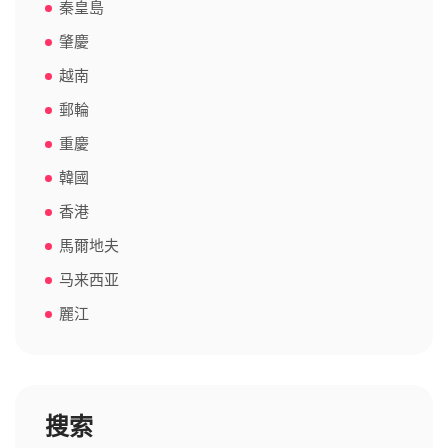
秦皇島
肇慶
越南
郵輪
重慶
韓國
香港
馬爾地夫
马来西亚
麗江
搜索