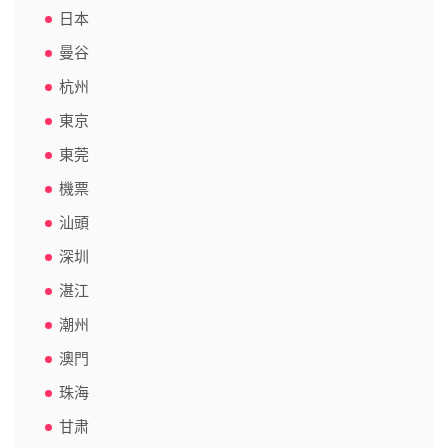
日本
曼谷
杭州
東京
東莞
機票
汕頭
深圳
湛江
潮州
澳門
珠海
甘肃