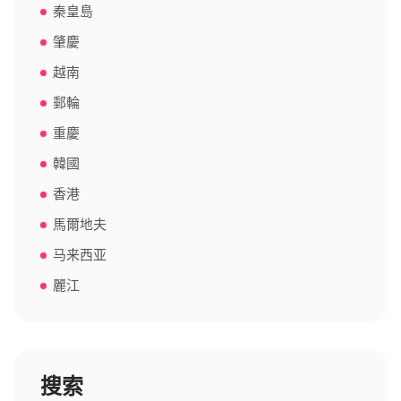
秦皇島
肇慶
越南
郵輪
重慶
韓國
香港
馬爾地夫
马来西亚
麗江
搜索