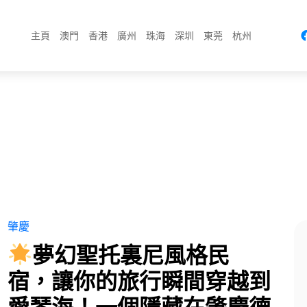
主頁
澳門
香港
廣州
珠海
深圳
東莞
杭州
肇慶
夢幻聖托裏尼風格民
宿，讓你的旅行瞬間穿越到