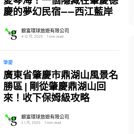
愛琴海！一個隱藏在肇慶德
慶的夢幻民宿——西江藍岸
銀富環球旅遊有限公司
4 12 月, 2025
1 min read
肇慶
廣東省肇慶市鼎湖山風景名
勝區 | 剛從肇慶鼎湖山回
來！收下保姆級攻略
銀富環球旅遊有限公司
2 1 月, 2025
1 min read