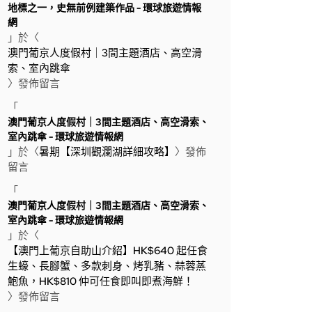
地標之一，史無前例建築作品 - 環球旅遊情報
網
」於〈
澳門葡京人度假村｜3間主題酒店、高空滑
索、室內跳傘
〉發佈留言
「
澳門葡京人度假村｜3間主題酒店、高空滑索、
室內跳傘 - 環球旅遊情報網
」於〈
暑期【深圳觀瀾湖詳細攻略】
〉發佈
留言
「
澳門葡京人度假村｜3間主題酒店、高空滑索、
室內跳傘 - 環球旅遊情報網
」於〈
【澳門上葡京自助山介紹】HK$640 起任食
生蠔、長腳蟹、多款刺身、烤乳豬、蒜蓉蒸
鮑魚，HK$810 仲可任食即叫即煮海鮮！
〉發佈留言