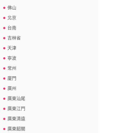
佛山
北京
台南
吉林省
天津
寧波
常州
廈門
廣州
廣東汕尾
廣東江門
廣東清遠
廣東韶關