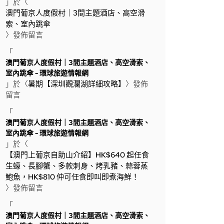
」於〈
澳門葡京人度假村｜3間主題酒店、高空滑
索、室內跳傘
〉發佈留言
「
澳門葡京人度假村｜3間主題酒店、高空滑索、
室內跳傘 - 環球旅遊情報網
」於〈
暑期【深圳觀瀾湖詳細攻略】
〉發佈
留言
「
澳門葡京人度假村｜3間主題酒店、高空滑索、
室內跳傘 - 環球旅遊情報網
」於〈
【澳門上葡京自助山介紹】HK$640 起任食
生蠔、長腳蟹、多款刺身、烤乳豬、蒜蓉蒸
鮑魚，HK$810 仲可任食即叫即煮海鮮！
〉發佈留言
「
澳門葡京人度假村｜3間主題酒店、高空滑索、