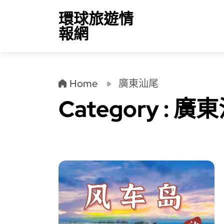
環球旅遊情
報網
Home
廣東汕尾
Category : 廣