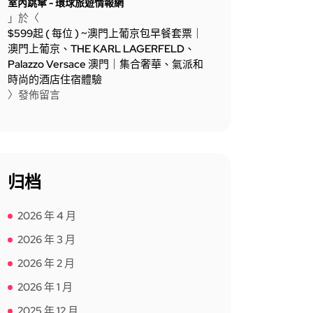
室內跳傘 - 環球旅遊情報網
」於〈
$599起 ( 每位 ) ~澳門上葡京包早餐套票｜
澳門上葡京、THE KARL LAGERFELD、
Palazzo Versace 澳門｜集合奢華、氣派和
時尚的酒店住宿體驗
〉發佈留言
归档
2026 年 4 月
2026 年 3 月
2026 年 2 月
2026 年 1 月
2025 年 12 月