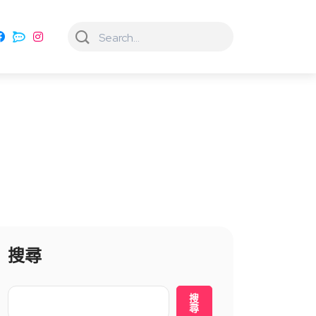
搜尋
搜
尋