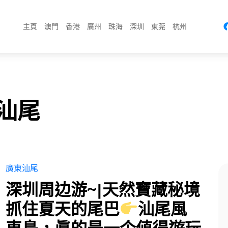
主頁
澳門
香港
廣州
珠海
深圳
東莞
杭州
東汕尾
廣東汕尾
深圳周边游~|天然寶藏秘境
抓住夏天的尾巴
汕尾風