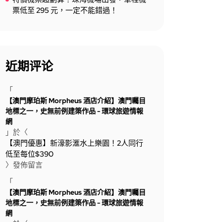
票低至 295 元，一定不能錯過！
近期评论
「
【澳門摩珀斯 Morpheus 酒店介紹】澳門矚目
地標之一，史無前例建築作品 - 環球旅遊情報
網
」於〈
【澳門優惠】新濠影滙水上樂園！2人同行
低至每位$390
〉發佈留言
「
【澳門摩珀斯 Morpheus 酒店介紹】澳門矚目
地標之一，史無前例建築作品 - 環球旅遊情報
網