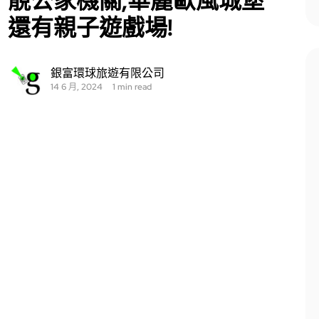
靚公家機關,華麗歐風城堡
還有親子遊戲場!
銀富環球旅遊有限公司
14 6 月, 2024
1 min read