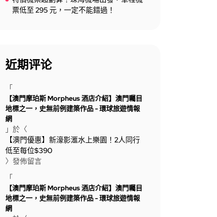
票低至 295 元，一定不能錯過！
近期评论
「
【澳門摩珀斯 Morpheus 酒店介紹】澳門矚目
地標之一，史無前例建築作品 - 環球旅遊情報
網
」於〈
【澳門優惠】新濠影滙水上樂園！2人同行
低至每位$390
〉發佈留言
「
【澳門摩珀斯 Morpheus 酒店介紹】澳門矚目
地標之一，史無前例建築作品 - 環球旅遊情報
網