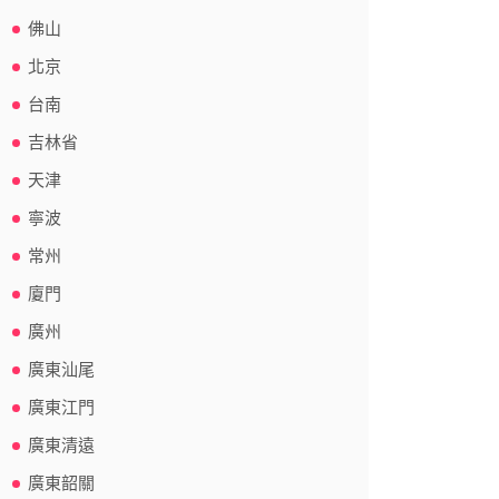
佛山
北京
台南
吉林省
天津
寧波
常州
廈門
廣州
廣東汕尾
廣東江門
廣東清遠
廣東韶關