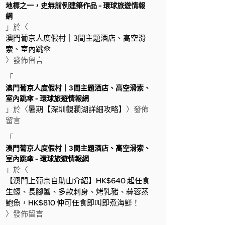
地標之一，史無前例建築作品 - 環球旅遊情報
網
」於〈
澳門葡京人度假村｜3間主題酒店、高空滑
索、室內跳傘
〉發佈留言
「
澳門葡京人度假村｜3間主題酒店、高空滑索、
室內跳傘 - 環球旅遊情報網
」於〈
暑期【深圳觀瀾湖詳細攻略】
〉發佈
留言
「
澳門葡京人度假村｜3間主題酒店、高空滑索、
室內跳傘 - 環球旅遊情報網
」於〈
【澳門上葡京自助山介紹】HK$640 起任食
生蠔、長腳蟹、多款刺身、烤乳豬、蒜蓉蒸
鮑魚，HK$810 仲可任食即叫即煮海鮮！
〉發佈留言