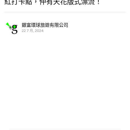
紅打卡點，仲有天花版式漂流！
銀富環球旅遊有限公司
22 7 月, 2024