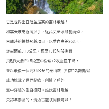
它是世界垂直落差最高的叢林飛越！
和雲天玻霸親密握手，從萬丈懸瀑飛馳而過，
古龍峽的叢林飛越項目，以垂直高差263米，
穿越距離3.13公里，經歷13段障礙挑戰
飛越9大瀑布+5段空中滑翔+2次垂直下降，
並以最後一個高35公尺的泰山跳（相當12層樓高）
成功挑戰了世界紀錄，創造了戶外
空中穿越的垂直極限。誰說叢林飛越
只認準泰國的，清遠古龍峽同樣可以！