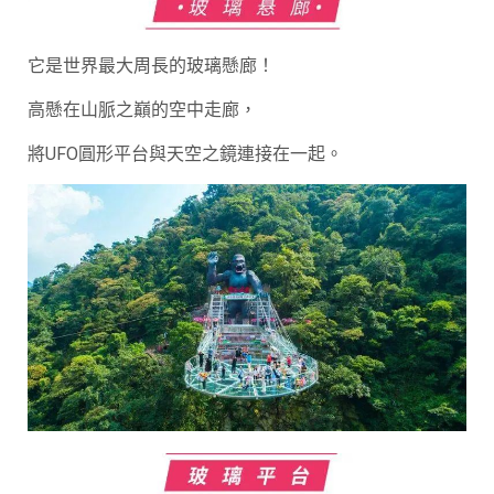
它是世界最大周長的玻璃懸廊！
高懸在山脈之巔的空中走廊，
將UFO圓形平台與天空之鏡連接在一起。