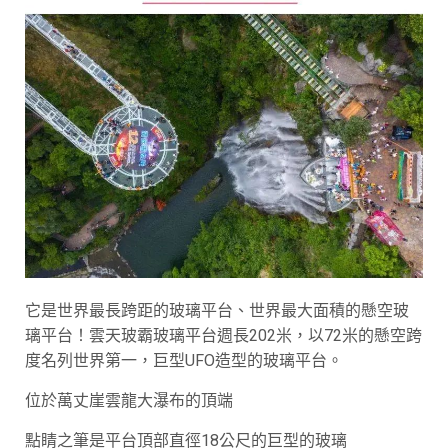
它是世界最長跨距的玻璃平台、世界最大面積的懸空玻
璃平台！雲天玻霸玻璃平台週長202米，以72米的懸空跨
度名列世界第一，巨型UFO造型的玻璃平台。
位於萬丈崖雲龍大瀑布的頂端
點睛之筆是平台頂部直徑18公尺的巨型的玻璃