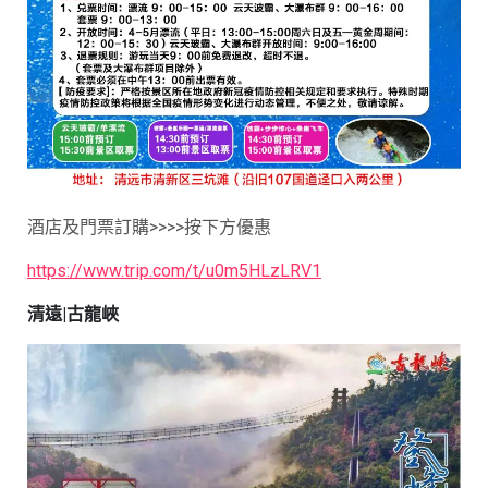
酒店及門票訂購>>>>按下方優惠
https://www.trip.com/t/u0m5HLzLRV1
清遠|古龍峽