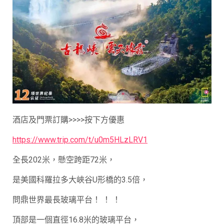
酒店及門票訂購>>>>按下方優惠
https://www.trip.com/t/u0m5HLzLRV1
全長202米，懸空跨距72米，
是美國科羅拉多大峽谷U形橋的3.5倍，
問鼎世界最長玻璃平台！ ！ ！
頂部是一個直徑16.8米的玻璃平台，