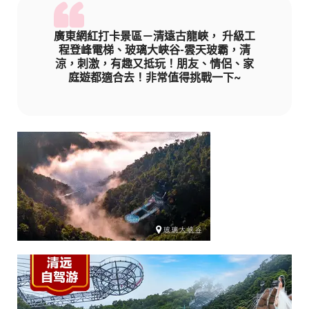
廣東網紅打卡景區－清遠古龍峽， 升級工
程登峰電梯、玻璃大峽谷-雲天玻霸，清
涼，刺激，有趣又抵玩！朋友、情侶、家
庭遊都適合去！非常值得挑戰一下~