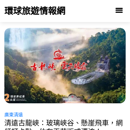
環球旅遊情報網
廣東清遠
清遠古龍峽：玻璃峽谷、懸崖飛車，網