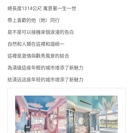
總長度1314公尺 寓意著一生一世
帶上喜歡的他（她）同行
是不是可以接機來個浪漫的告白
自然和人類在這裡和諧統一
這裡是激情與氍秀風景的結合
為清遠這座年輕的城市增添了新魅力
给清远这座年轻的城市增添了新魅力