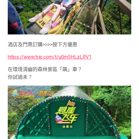
酒店及門票訂購>>>>按下方優惠
https://www.trip.com/t/u0m5HLzLRV1
在環境清幽的森林景區「飆」車？
你試過未？