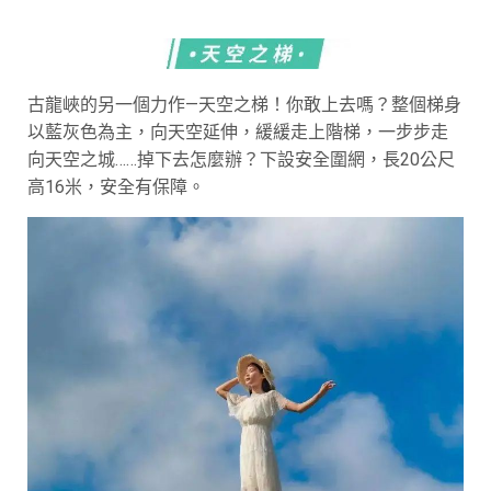
古龍峽的另一個力作—天空之梯！你敢上去嗎？整個梯身
以藍灰色為主，向天空延伸，緩緩走上階梯，一步步走
向天空之城……掉下去怎麼辦？下設安全圍網，長20公尺
高16米，安全有保障。