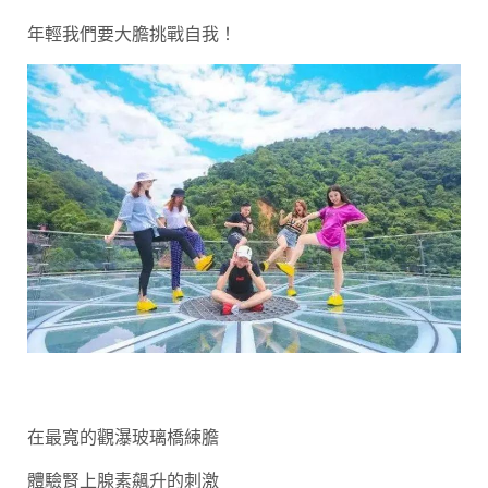
年輕我們要大膽挑戰自我！
在最寬的觀瀑玻璃橋練膽
體驗腎上腺素飆升的刺激