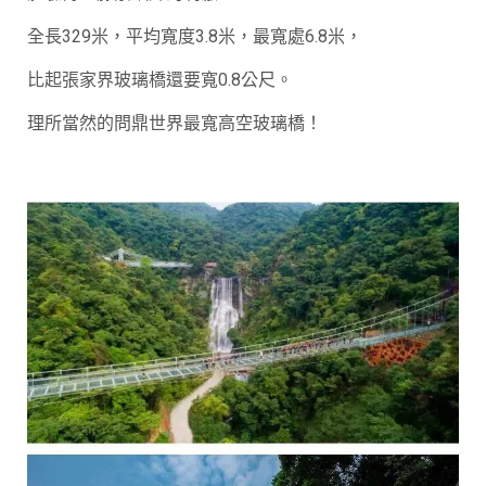
全長329米，平均寬度3.8米，最寬處6.8米，
比起張家界玻璃橋還要寬0.8公尺。
理所當然的問鼎世界最寬高空玻璃橋！