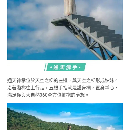
通天神掌位於天空之梯的左邊，與天空之梯形成姊妹。
沿著階梯往上行走，五根手指就是護身欄，置身掌心，
滿足你與大自然360全方位擁抱的夢想。