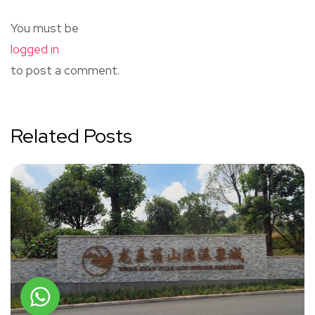
You must be
logged in
to post a comment.
Related Posts
WhatsApp