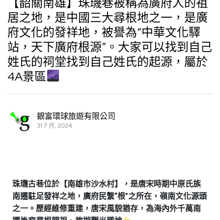
【韶關南雄】珠璣巷被稱為廣府人的祖
居之地，是中國三大尋根地之一，是廣
府文化的發祥地，被譽為“中華文化驛
站，天下廣府根源”。大家可以找到自己
姓氏的祠堂找到自己姓氏的起源，屬於
4A景區
銀富環球旅遊有限公司
31 7 月, 2024
珠璣古巷位於【南雄市沙水村】，是唐宋時期中原氏族
南遷駐足發祥之地，廣府民繫“根”之所在，嶺南文化源頭
之一。歷經維修重建，唐宋風貌猶存，為海內外千萬南