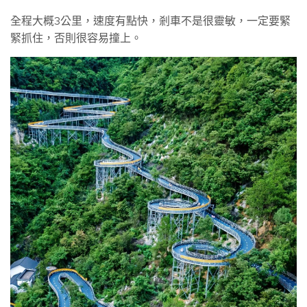
全程大概3公里，速度有點快，剎車不是很靈敏，一定要緊
緊抓住，否則很容易撞上。