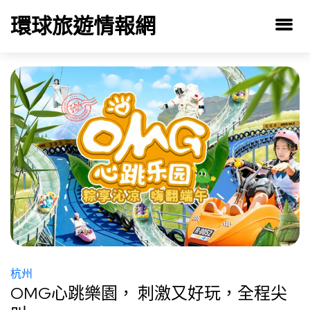
環球旅遊情報網
杭州
OMG心跳樂園， 刺激又好玩，全程尖