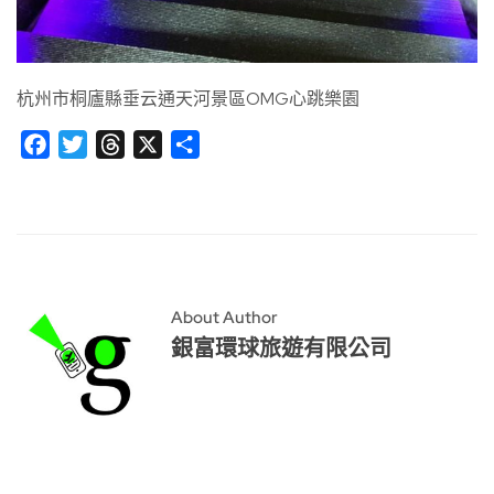
杭州市桐廬縣垂云通天河景區OMG心跳樂園
Facebook
Twitter
Threads
X
分
享
About Author
銀富環球旅遊有限公司