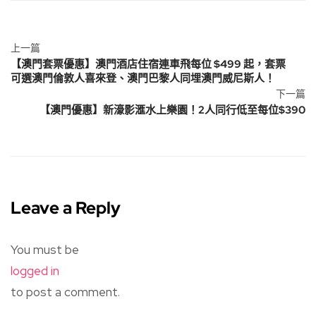
上一篇
【澳門套票優惠】澳門酒店住宿連車飛每位 $499 起，套票
可選澳門倫敦人喜來登、澳門巴黎人同埋澳門威尼斯人！
下一篇
【澳門優惠】新濠影滙水上樂園！2人同行低至每位$390
Leave a Reply
You must be
logged in
to post a comment.