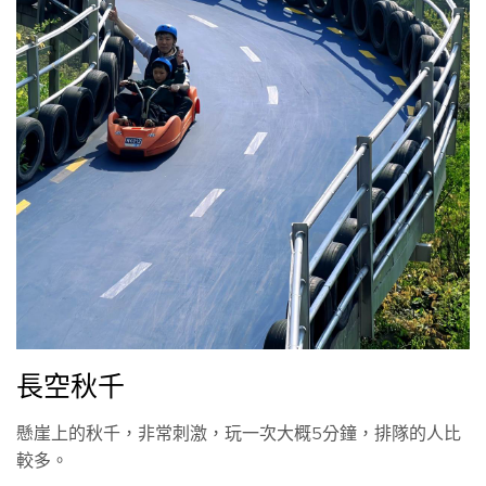
長空秋千
懸崖上的秋千，非常刺激，玩一次大概5分鐘，排隊的人比
較多。