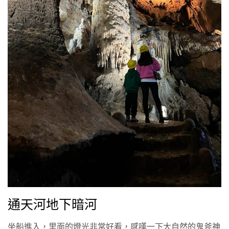
通天河地下暗河
坐船進入，里面的燈光非常好看，感嘆一下大自然的鬼斧神