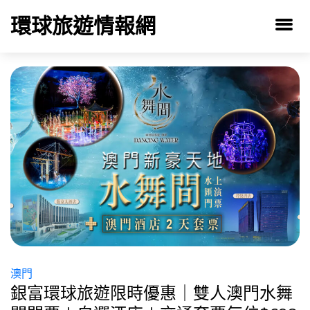
環球旅遊情報網
澳門
銀富環球旅遊限時優惠｜雙人澳門水舞