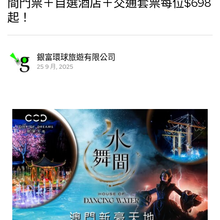
間門票＋自選酒店＋交通套票每位$698
起！
銀富環球旅遊有限公司
25 9 月, 2025