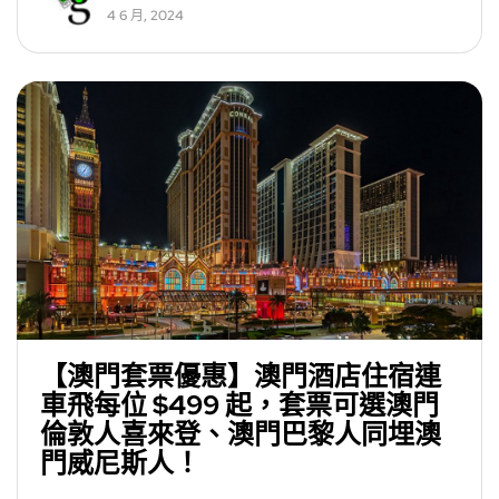
4 6 月, 2024
【澳門套票優惠】澳門酒店住宿連
車飛每位 $499 起，套票可選澳門
倫敦人喜來登、澳門巴黎人同埋澳
門威尼斯人！