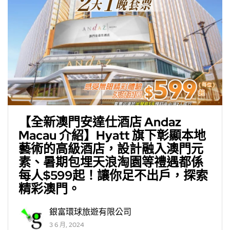
【全新澳門安達仕酒店 Andaz
Macau 介紹】Hyatt 旗下彰顯本地
藝術的高級酒店，設計融入澳門元
素、暑期包埋天浪淘園等禮遇都係
每人$599起！讓你足不出戶，探索
精彩澳門。
銀富環球旅遊有限公司
3 6 月, 2024