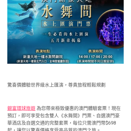
驚喜價體驗世界級水上匯演，尊貴旅程輕鬆規劃
銀富環球旅遊
為您帶來極致優惠的澳門體驗套票！現在
預訂，即可享受包含雙人《水舞間》門票、自選澳門豪
華酒店及自選交通的完整套票，每位只需澳門幣$698
起，讓您以驚喜價格享受高品質的澳門之旅。