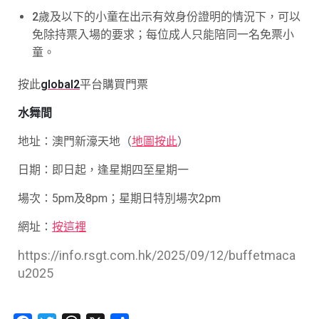
2歲及以下的小童在出示有效身份證明的情況下，可以
免除持票入場的要求；每位成人只能陪同一名免票小
童。
按此
global2
平台購買門票
水舞間
地址：澳門新濠天地（
地圖按此
）
日期：即日起，逢星期四至星期一
場次：5pm及8pm；星期日特別場次2pm
網址：
按這裡
https://info.rsgt.com.hk/2025/09/12/buffetmaca
u2025