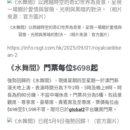
《水舞間》以跨越時空的奇幻世界為背景，呈現一場關於愛情與
冒險、光明與黑暗的對決。（相片來源：官方圖片）
https://info.rsgt.com.hk/2025/09/01/royalcaribbe
an-2
《水舞間》
門票每位$698起
強勢回歸的《水舞間》，現逢星期四至星期一於澳門新
濠天地上演，表演時間分為下午2時、5時及晚上8時，時
長為約80分鐘，不設中場休息。門票共分為5種，包括景
觀席、尊享席、豪華席、貴賓席及至尊席，票價每位由
$698至$1,598不等，現可已於
global2
平台購買門票。