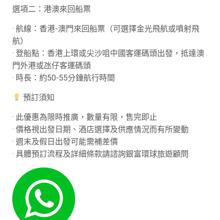
選項二：港澳來回船票
· 航線：香港-澳門來回船票（可選擇金光飛航或噴射飛
航）
· 登船點：香港上環或尖沙咀中國客運碼頭出發，抵達澳
門外港或氹仔客運碼頭
· 時長：約50-55分鐘航行時間
預訂須知
· 此優惠為限時推廣，數量有限，售完即止
· 價格視出發日期、酒店選擇及供應情況而有所變動
· 週末及假日出發可能需補差價
· 具體預訂流程及詳細條款請諮詢銀富環球旅遊顧問