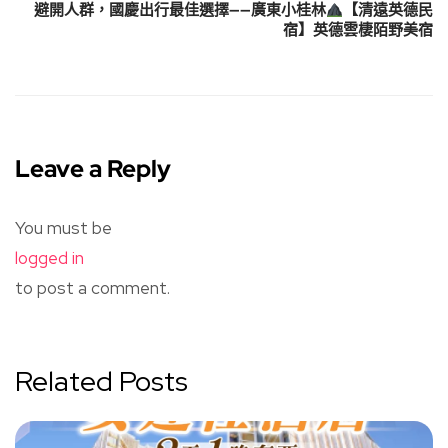
避開人群，國慶出行最佳選擇——廣東小桂林
【清遠英德民
宿】英德雲棲陌野美宿
Leave a Reply
You must be
logged in
to post a comment.
Related Posts