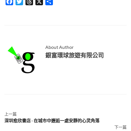
Facebook
Twitter
Threads
X
分
享
About Author
銀富環球旅遊有限公司
上一篇
深圳愈欣書店 · 在城市中邂逅一處安靜的心灵角落
下一篇