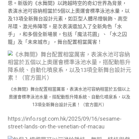
思。新版的《水舞間》以跨越時空的奇幻世界為背景，
表演水池可容納相當於5個以上奧運會標準泳池水量，以
及13項全新舞台設計元素，如巨型人體吊燈裝飾、高空
吊環、激光佈陣等。是次表演還加入了全新角色「水
手」，和多個全新場景，包括「魔法花園」、「水之囚
籠」及「未來城市」，舞台配置相當厲害！
《水舞間》舞台配置相當厲害，表演水池可容納相當於五個以上
奧運會標準泳池水量，搭配動態升降系統、自動化噴泉系，以及
13項全新舞台設計元素！（官方圖片）
https://info.rsgt.com.hk/2025/09/16/sesame-
street-lands-on-the-venetian-of-macau