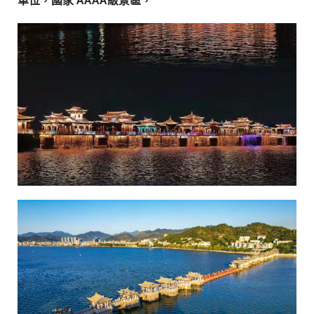
單位，國家 AAAA級景區，