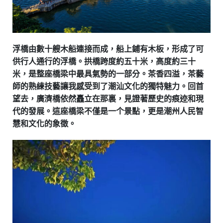
浮橋由數十艘木船連接而成，船上鋪有木板，形成了可
供行人通行的浮橋。拱橋跨度約五十米，高度約三十
米，是整座橋梁中最具氣勢的一部分。茶香四溢，茶藝
師的熟練技藝讓我感受到了潮汕文化的獨特魅力。回首
望去，廣濟橋依然矗立在那裏，見證著歷史的痕迹和現
代的發展。這座橋梁不僅是一个景點，更是潮州人民智
慧和文化的象徵。