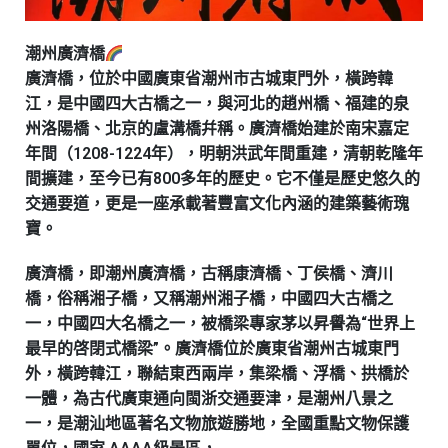
潮州廣濟橋
廣濟橋，位於中國廣東省潮州市古城東門外，橫跨韓
江，是中國四大古橋之一，與河北的趙州橋、福建的泉
州洛陽橋、北京的盧溝橋幷稱。廣濟橋始建於南宋嘉定
年間（1208-1224年），明朝洪武年間重建，清朝乾隆年
間擴建，至今已有800多年的歷史。它不僅是歷史悠久的
交通要道，更是一座承載著豐富文化內涵的建築藝術瑰
寶。
廣濟橋，即潮州廣濟橋，古稱康濟橋、丁侯橋、濟川
橋，俗稱湘子橋，又稱潮州湘子橋，中國四大古橋之
一，中國四大名橋之一，被橋梁專家茅以昇譽為“世界上
最早的啓閉式橋梁”。廣濟橋位於廣東省潮州古城東門
外，橫跨韓江，聯結東西兩岸，集梁橋、浮橋、拱橋於
一體，為古代廣東通向閩浙交通要津，是潮州八景之
一，是潮汕地區著名文物旅遊勝地，全國重點文物保護