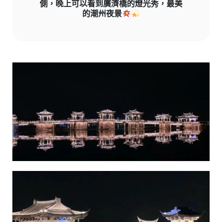
側，晚上可以看到廣濟橋的燈光秀，最美
的潮州夜景