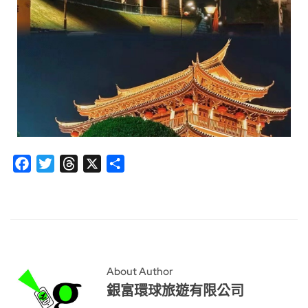
Facebook
Twitter
Threads
X
分
享
About Author
銀富環球旅遊有限公司