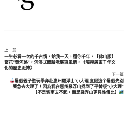
上一篇
一生必看一次的千古情，給我一天，還你千年，【佛山版】
繁花“黃河路”，沉浸式體驗老廣東風情，《觸摸廣東千年文
化的歷史脈搏》
下一篇
暑假親子遊玩學奔赴惠州羅浮山’小大理 度假這个暑假先別
著急去大理了！因為我在惠州羅浮山找到了平替版”小大理”
【不是雲南去不起，而是羅浮山更具性價比】