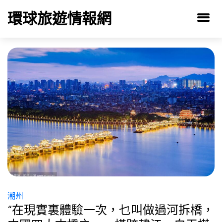
環球旅遊情報網
潮州
“在現實裏體驗一次，乜叫做過河拆橋，