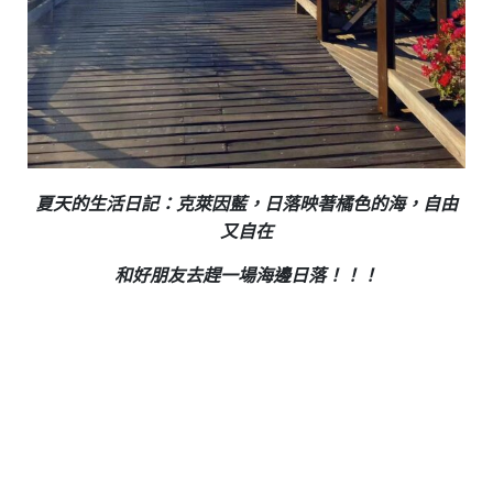
夏天的生活日記：克萊因藍，日落映著橘色的海，自由
又自在
和好朋友去趕一場海邊日落！！！