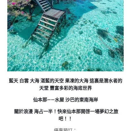
藍天 白雲 大海 湛藍的天空 果凍的大海 這裏是潛水者的
天堂 豐富多彩的海底世界
仙本那——水屋 沙巴的東南海岸
關於浪漫 海占一半！快來仙本那開啓一場夢幻之旅
吧！！
優惠預訂：