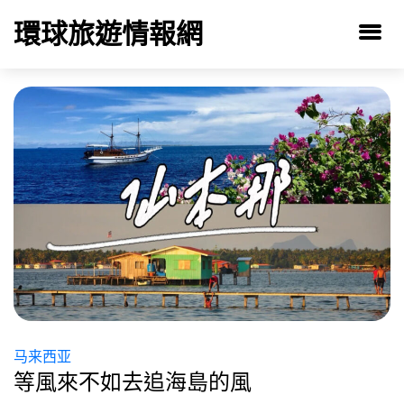
環球旅遊情報網
马来西亚
等風來不如去追海島的風