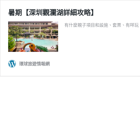
暑期【深圳觀瀾湖詳細攻略】
有什麼親子項目和設施、套票、有咩玩、
環球旅遊情報網